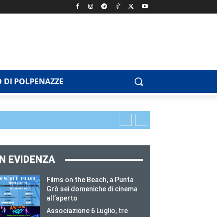
 DI POLPENAZZE
IN EVIDENZA
Films on the Beach, a Punta
Grò sei domeniche di cinema
all’aperto
Associazione 6 Luglio, tre