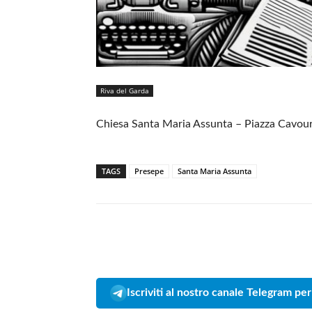
Riva del Garda
Chiesa Santa Maria Assunta – Piazza Cavour
TAGS
Presepe
Santa Maria Assunta
Iscriviti al nostro canale Telegram per