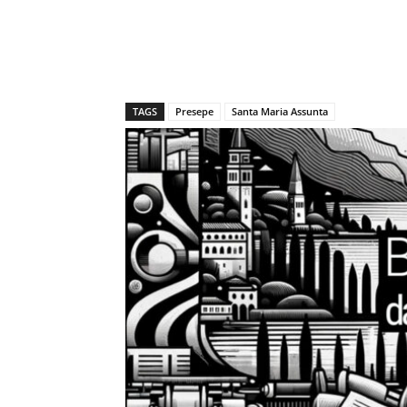
TAGS
Presepe
Santa Maria Assunta