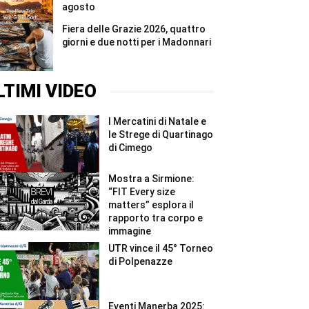
agosto
Fiera delle Grazie 2026, quattro
giorni e due notti per i Madonnari
LTIMI VIDEO
I Mercatini di Natale e
le Strege di Quartinago
di Cimego
Mostra a Sirmione:
“FIT Every size
matters” esplora il
rapporto tra corpo e
immagine
UTR vince il 45° Torneo
di Polpenazze
Eventi Manerba 2025: