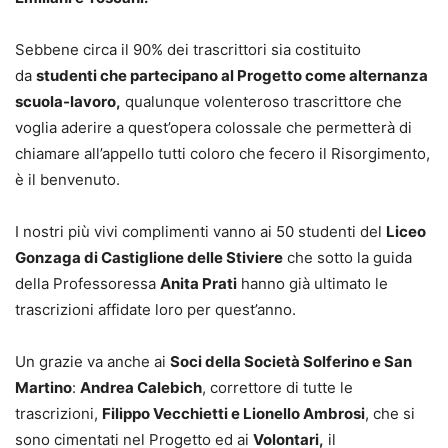
Sebbene circa il 90% dei trascrittori sia costituito
da
studenti che partecipano al Progetto come alternanza
scuola-lavoro,
qualunque volenteroso trascrittore che
voglia aderire a quest’opera colossale che permetterà di
chiamare all’appello tutti coloro che fecero il Risorgimento,
è il benvenuto.
I nostri più vivi complimenti vanno ai 50 studenti del
Liceo
Gonzaga di Castiglione delle Stiviere
che sotto la guida
della Professoressa
Anita Prati
hanno già ultimato le
trascrizioni affidate loro per quest’anno.
Un grazie va anche ai
Soci della Società Solferino e San
Martino
:
Andrea Calebich
, correttore di tutte le
trascrizioni,
Filippo Vecchietti e Lionello Ambrosi
, che si
sono cimentati nel Progetto ed ai
Volontari,
il