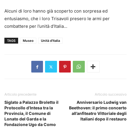
Alcuni di loro hanno già scoperto con sorpresa ed
entusiasmo, che i loro Trisavoli presero le armi per
combattere per l’unità d’Italia…
TAGS
Museo
Unità d'Italia
Articolo precedente
Articolo successivo
Siglato a Palazzo Broletto il
Anniversario Ludwig van
Protocollo d’Intesa tra la
Beethoven: il primo concerto
Provincia, il Comune di
all’anfiteatro Vittoriale degli
Lonato del Garda e la
Italiani dopo il restauro
Fondazione Ugo da Como