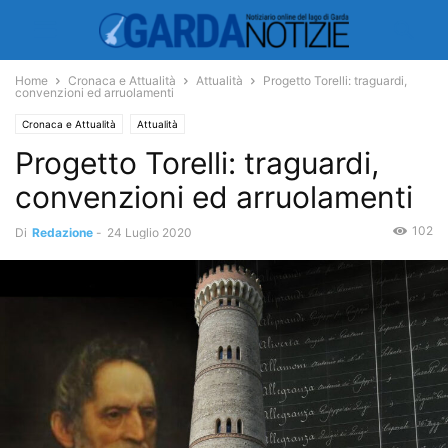
Home
Cronaca e Attualità
Attualità
Progetto Torelli: traguardi,
convenzioni ed arruolamenti
Cronaca e Attualità
Attualità
Progetto Torelli: traguardi,
convenzioni ed arruolamenti
102
Di
Redazione
-
24 Luglio 2020