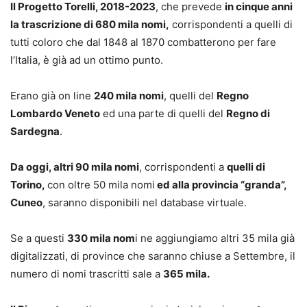
Il Progetto Torelli, 2018-2023
, che prevede
in cinque anni
la trascrizione di 680 mila nomi,
corrispondenti a quelli di
tutti coloro che dal 1848 al 1870 combatterono per fare
l’Italia, è già ad un ottimo punto.
Erano già on line
240 mila nomi
, quelli del
Regno
Lombardo Veneto
ed una parte di quelli del
Regno di
Sardegna
.
Da oggi, altri 90 mila nomi
, corrispondenti a
quelli di
Torino,
con oltre 50 mila nomi
ed alla provincia “granda”,
Cuneo
, saranno disponibili nel database virtuale.
Se a questi
330 mila nom
i ne aggiungiamo altri 35 mila già
digitalizzati, di province che saranno chiuse a Settembre, il
numero di nomi trascritti sale a
365 mila.