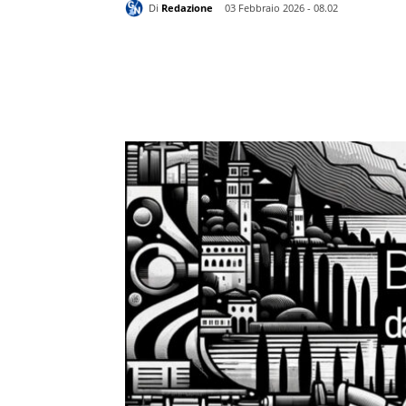
Di
Redazione
03 Febbraio 2026 - 08.02