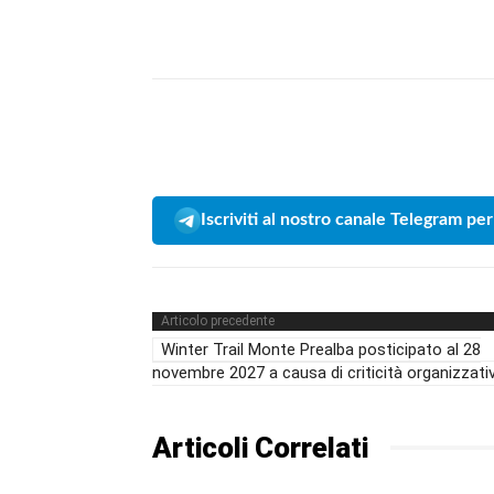
Iscriviti al nostro canale Telegram per
Articolo precedente
Winter Trail Monte Prealba posticipato al 28
novembre 2027 a causa di criticità organizzati
Articoli Correlati