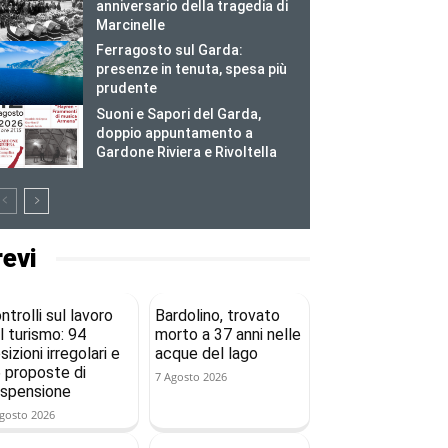
anniversario della tragedia di
Marcinelle
Ferragosto sul Garda:
presenze in tenuta, spesa più
prudente
Suoni e Sapori del Garda,
doppio appuntamento a
Gardone Riviera e Rivoltella
revi
ntrolli sul lavoro
Bardolino, trovato
l turismo: 94
morto a 37 anni nelle
sizioni irregolari e
acque del lago
 proposte di
7 Agosto 2026
spensione
gosto 2026