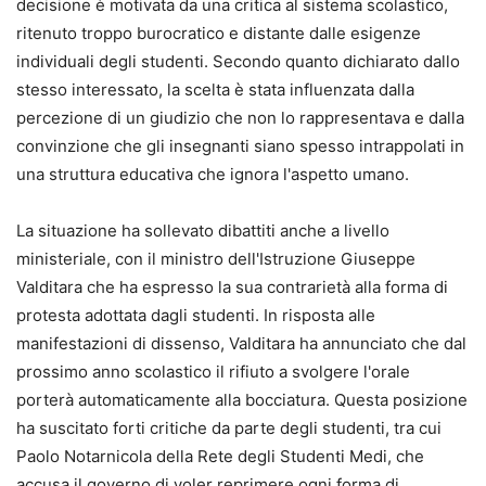
decisione è motivata da una critica al sistema scolastico,
ritenuto troppo burocratico e distante dalle esigenze
individuali degli studenti. Secondo quanto dichiarato dallo
stesso interessato, la scelta è stata influenzata dalla
percezione di un giudizio che non lo rappresentava e dalla
convinzione che gli insegnanti siano spesso intrappolati in
una struttura educativa che ignora l'aspetto umano.
La situazione ha sollevato dibattiti anche a livello
ministeriale, con il ministro dell'Istruzione Giuseppe
Valditara che ha espresso la sua contrarietà alla forma di
protesta adottata dagli studenti. In risposta alle
manifestazioni di dissenso, Valditara ha annunciato che dal
prossimo anno scolastico il rifiuto a svolgere l'orale
porterà automaticamente alla bocciatura. Questa posizione
ha suscitato forti critiche da parte degli studenti, tra cui
Paolo Notarnicola della Rete degli Studenti Medi, che
accusa il governo di voler reprimere ogni forma di