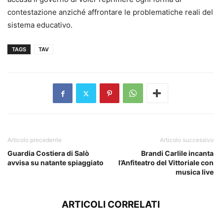
contestazione anziché affrontare le problematiche reali del
sistema educativo.
TAGS
TAV
Articolo precedente
Articolo successivo
Guardia Costiera di Salò
Brandi Carlile incanta
avvisa su natante spiaggiato
l’Anfiteatro del Vittoriale con
musica live
ARTICOLI CORRELATI