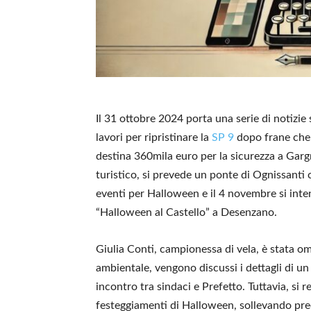
Il 31 ottobre 2024 porta una serie di notizie 
lavori per ripristinare la
SP 9
dopo frane che 
destina 360mila euro per la sicurezza a Garg
turistico, si prevede un ponte di Ognissanti co
eventi per Halloween e il 4 novembre si inten
“Halloween al Castello” a Desenzano.
Giulia Conti, campionessa di vela, è stata o
ambientale, vengono discussi i dettagli di u
incontro tra sindaci e Prefetto. Tuttavia, si 
festeggiamenti di Halloween, sollevando pre