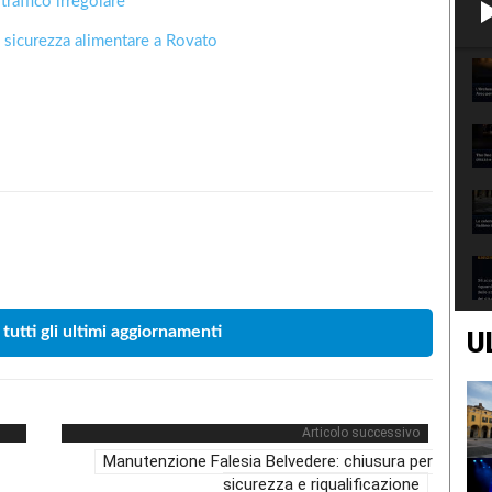
raffico irregolare
e sicurezza alimentare a Rovato
Condividere
 tutti gli ultimi aggiornamenti
U
Articolo successivo
Manutenzione Falesia Belvedere: chiusura per
sicurezza e riqualificazione