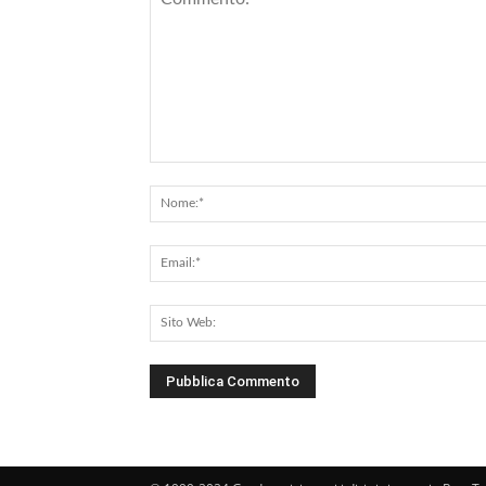
Commento: