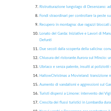
Ristrutturazione lungolago di Desenzano: addi
Fondi straordinari per controllare la peste s
Recupero in montagna: due ragazzi bloccati
Lonato del Garda: Iniziative e Lavori di M
Defunti
Due secoli dalla scoperta della salicina: co
Chiusura del ristorante Aurora sul Mincio: 
Ubriaco e senza patente, insulti ai poliziot
HallowChristmas a Movieland: transizione m
Aumento di vandalismi e aggressioni sul Ga
Turisti dispersi a Limone: intervento dei Vigi
Crescita dei flussi turistici in Lombardia dur