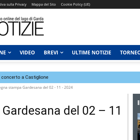
iva sulla Privacy
Mappa del Sito
Cookie Policy (UE)
NE
VIDEO
BREVI
ULTIME NOTIZIE
TORNEO
n concerto a Castiglione
gna stampa Gardesana del 02 - 11 - 2024
Gardesana del 02 – 11