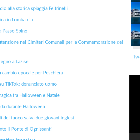
o alla storica spiaggia Feltrinelli
uina in Lombardia
 a Passo Spino
anutenzione nei Cimiteri Comunali per la Commemorazione dei
Twe
nvegno a Lazise
un cambio epocale per Peschiera
ti su TikTok: denunciato uomo
agica tra Halloween e Natale
rda durante Halloween
li del fuoco salva due giovani inglesi
ante il Ponte di Ognissanti