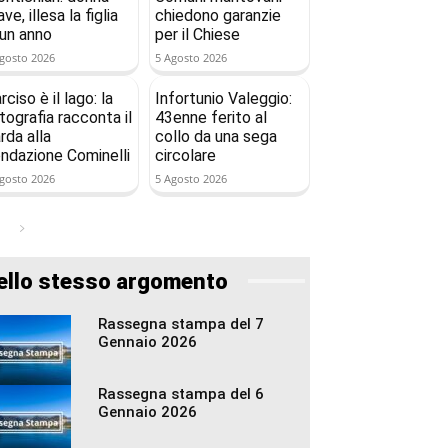
ave, illesa la figlia
chiedono garanzie
 un anno
per il Chiese
gosto 2026
5 Agosto 2026
rciso è il lago: la
Infortunio Valeggio:
tografia racconta il
43enne ferito al
rda alla
collo da una sega
ndazione Cominelli
circolare
gosto 2026
5 Agosto 2026
ello stesso argomento
Rassegna stampa del 7
Gennaio 2026
Rassegna stampa del 6
Gennaio 2026