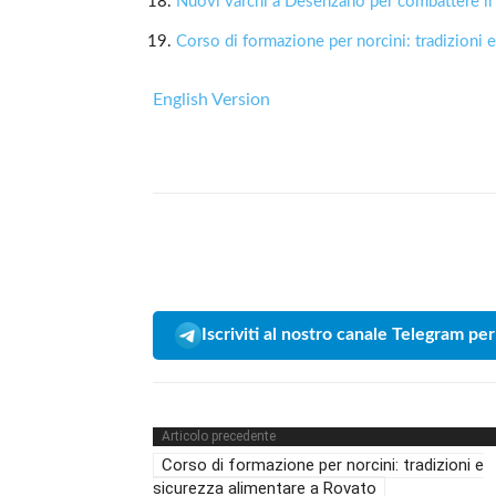
Nuovi varchi a Desenzano per combattere il t
Corso di formazione per norcini: tradizioni 
English Version
Iscriviti al nostro canale Telegram per
Articolo precedente
Corso di formazione per norcini: tradizioni e
sicurezza alimentare a Rovato