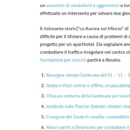
un
aumento di vandalismi e aggressioni
e tur
effettuato un intervento per salvare due giov
Il ristorante storic{“co Aurora sul Mincio” di
difficile per il titolare a causa di problemi d
progetto per un aparthotel. Da segnalare anc
combattere il traffico irregolare nel centro 
formazione per norcini
partirà a Rovato.
Rassegna stampa Gardesana del 01 – 11 – 
Gratta e Vinci: online e offline, un passate
Chiusura notturna della Gardesana per lavori
Incidente sulle Placche Zebrate: climber stra
Coregone del Garda in vendita: contraddizion
Nuovi varchi a Desenzano per combattere il t