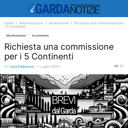
Home
Manifestazioni
Avvenimenti
Richiesta una commissione per
i 5 Continenti
Manifestazioni
Avvenimenti
Richiesta una commissione
per i 5 Continenti
62
Di
Luca Delpozzo
-
1 Luglio 2000