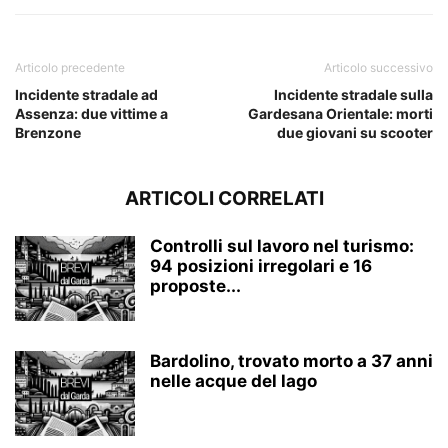
Articolo precedente
Articolo successivo
Incidente stradale ad
Incidente stradale sulla
Assenza: due vittime a
Gardesana Orientale: morti
Brenzone
due giovani su scooter
ARTICOLI CORRELATI
Controlli sul lavoro nel turismo:
94 posizioni irregolari e 16
proposte...
Bardolino, trovato morto a 37 anni
nelle acque del lago