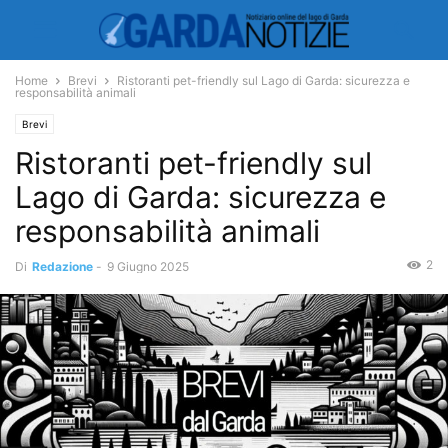
Home
Brevi
Ristoranti pet-friendly sul Lago di Garda: sicurezza e
responsabilità animali
Brevi
Ristoranti pet-friendly sul
Lago di Garda: sicurezza e
responsabilità animali
2
Di
Redazione
-
9 Giugno 2025