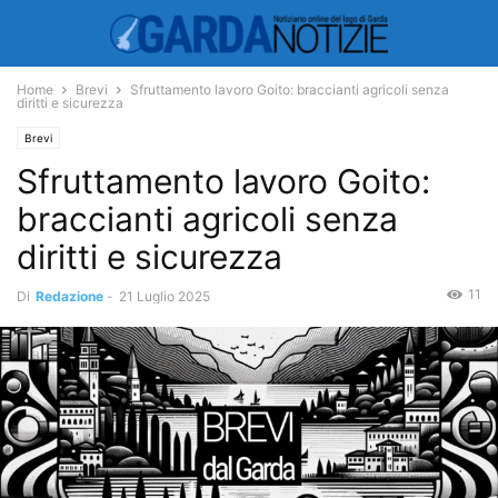
Home
Brevi
Sfruttamento lavoro Goito: braccianti agricoli senza
diritti e sicurezza
Brevi
Sfruttamento lavoro Goito:
braccianti agricoli senza
diritti e sicurezza
11
Di
Redazione
-
21 Luglio 2025