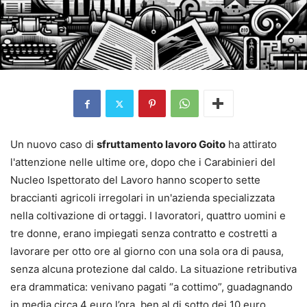
Un nuovo caso di
sfruttamento lavoro Goito
ha attirato
l'attenzione nelle ultime ore, dopo che i Carabinieri del
Nucleo Ispettorato del Lavoro hanno scoperto sette
braccianti agricoli irregolari in un'azienda specializzata
nella coltivazione di ortaggi. I lavoratori, quattro uomini e
tre donne, erano impiegati senza contratto e costretti a
lavorare per otto ore al giorno con una sola ora di pausa,
senza alcuna protezione dal caldo. La situazione retributiva
era drammatica: venivano pagati “a cottimo”, guadagnando
in media circa 4 euro l’ora, ben al di sotto dei 10 euro