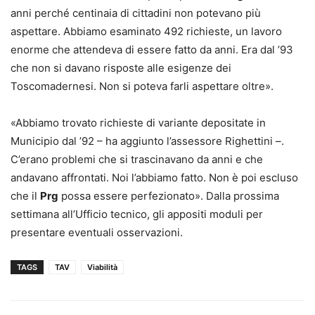
anni perché centinaia di cittadini non potevano più
aspettare. Abbiamo esaminato 492 richieste, un lavoro
enorme che attendeva di essere fatto da anni. Era dal ’93
che non si davano risposte alle esigenze dei
Toscomadernesi. Non si poteva farli aspettare oltre».
«Abbiamo trovato richieste di variante depositate in
Municipio dal ’92 – ha aggiunto l’assessore Righettini –.
C’erano problemi che si trascinavano da anni e che
andavano affrontati. Noi l’abbiamo fatto. Non è poi escluso
che il
Prg
possa essere perfezionato». Dalla prossima
settimana all’Ufficio tecnico, gli appositi moduli per
presentare eventuali osservazioni.
TAGS
TAV
Viabilità