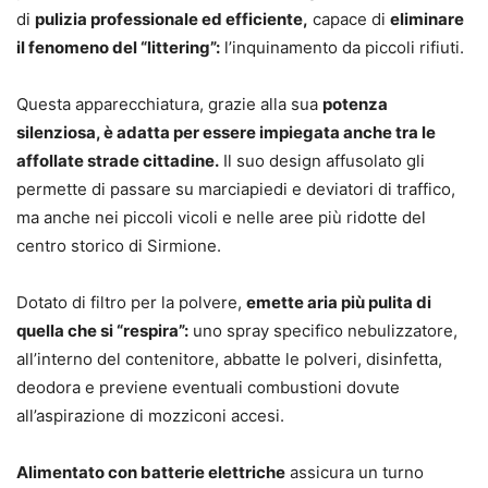
di
pulizia professionale ed efficiente,
capace di
eliminare
il fenomeno del “littering”:
l’inquinamento da piccoli rifiuti.
Questa apparecchiatura, grazie alla sua
potenza
silenziosa, è adatta per essere impiegata anche tra le
affollate strade cittadine.
Il suo design affusolato gli
permette di passare su marciapiedi e deviatori di traffico,
ma anche nei piccoli vicoli e nelle aree più ridotte del
centro storico di Sirmione.
Dotato di filtro per la polvere,
emette aria più pulita di
quella che si “respira”:
uno spray specifico nebulizzatore,
all’interno del contenitore, abbatte le polveri, disinfetta,
deodora e previene eventuali combustioni dovute
all’aspirazione di mozziconi accesi.
Alimentato con batterie elettriche
assicura un turno