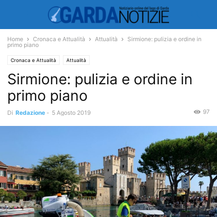
Home
Cronaca e Attualità
Attualità
Sirmione: pulizia e ordine in
primo piano
Cronaca e Attualità
Attualità
Sirmione: pulizia e ordine in
primo piano
97
Di
Redazione
-
5 Agosto 2019