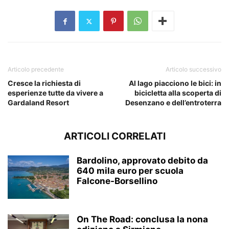
Articolo precedente
Articolo successivo
Cresce la richiesta di
Al lago piacciono le bici: in
esperienze tutte da vivere a
bicicletta alla scoperta di
Gardaland Resort
Desenzano e dell’entroterra
ARTICOLI CORRELATI
Bardolino, approvato debito da
640 mila euro per scuola
Falcone-Borsellino
On The Road: conclusa la nona