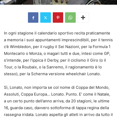
In ogni stagione il calendario sportivo recita praticamente
a memoria i suoi appuntamenti imprescindibili, per il tennis
c’è Wimbledon, per il rugby il Sei Nazioni, per la Formula 1
Montecarlo o Monza, o magari tutti e due, intesi come GP,
s’intende, per l’ippica il Derby, per il ciclismo il Giro (o il
Tour, o la Roubaix, o la Sanremo, il ragionamento è lo
stesso), per la Scherma versione wheelchair Lonato.
Sì, Lonato, non importa se col nome di Coppa del Mondo,
Assoluti, Coppa Europa… Lonato. Punto. E’ come il Natale,
a un certo punto dell’anno arriva, da 20 stagioni, le ultime
16, guarda caso, davvero sottoforma di tappa regina della
rassegna iridata. Lonato aspetta gli atleti in arrivo da tutto il