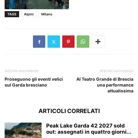
TAGS
Alpini
Milano
Articolo precedente
Articolo successivo
Proseguono gli eventi velici
Al Teatro Grande di Brescia
sul Garda bresciano
una performance
attualissima
ARTICOLI CORRELATI
Peak Lake Garda 42 2027 sold
out: assegnati in quattro giorni...