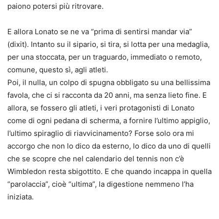
paiono potersi più ritrovare.
E allora Lonato se ne va “prima di sentirsi mandar via”
(dixit). Intanto su il sipario, si tira, si lotta per una medaglia,
per una stoccata, per un traguardo, immediato o remoto,
comune, questo sì, agli atleti.
Poi, il nulla, un colpo di spugna obbligato su una bellissima
favola, che ci si racconta da 20 anni, ma senza lieto fine. E
allora, se fossero gli atleti, i veri protagonisti di Lonato
come di ogni pedana di scherma, a fornire l’ultimo appiglio,
l’ultimo spiraglio di riavvicinamento? Forse solo ora mi
accorgo che non lo dico da esterno, lo dico da uno di quelli
che se scopre che nel calendario del tennis non c’è
Wimbledon resta sbigottito. E che quando incappa in quella
“parolaccia”, cioè “ultima”, la digestione nemmeno l’ha
iniziata.