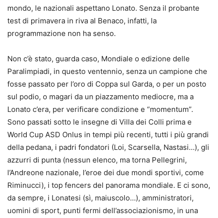
mondo, le nazionali aspettano Lonato. Senza il probante
test di primavera in riva al Benaco, infatti, la
programmazione non ha senso.
Non c’è stato, guarda caso, Mondiale o edizione delle
Paralimpiadi, in questo ventennio, senza un campione che
fosse passato per l’oro di Coppa sul Garda, o per un posto
sul podio, o magari da un piazzamento mediocre, ma a
Lonato c’era, per verificare condizione e “momentum”.
Sono passati sotto le insegne di Villa dei Colli prima e
World Cup ASD Onlus in tempi più recenti, tutti i più grandi
della pedana, i padri fondatori (Loi, Scarsella, Nastasi…), gli
azzurri di punta (nessun elenco, ma torna Pellegrini,
l’Andreone nazionale, l’eroe dei due mondi sportivi, come
Riminucci), i top fencers del panorama mondiale. E ci sono,
da sempre, i Lonatesi (sì, maiuscolo…), amministratori,
uomini di sport, punti fermi dell’associazionismo, in una