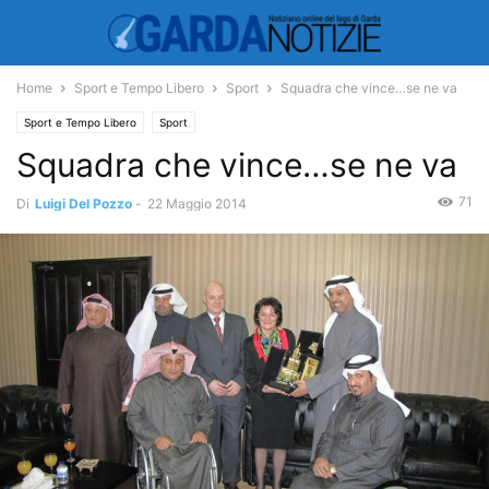
Home
Sport e Tempo Libero
Sport
Squadra che vince…se ne va
Sport e Tempo Libero
Sport
Squadra che vince…se ne va
71
Di
Luigi Del Pozzo
-
22 Maggio 2014