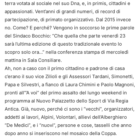
terra votata al sociale nel suo Dna, e, in primis, cittadini e
appassionati. Vent’anni di grandi numeri, di record di
partecipazione, di primato organizzativo. Dal 2015 invece
no. Come? E perché? Vengono in soccorso le prime parole
del Sindaco Bocchio: “Che quella che parte venerdì 23
sarà l’ultima edizione di questo tradizionale evento lo
scopro solo ora…” nella conferenza stampa di mercoledì
mattina in Sala Consiliare.
Ah, non a caso con il primo cittadino e padrone di casa
c’erano il suo vice Zilioli e gli Assessori Tardani, Simonetti,
Papa e Silvestri, a fianco di Laura Chimini e Paolo Magnoni,
pronti all’”A voi” del primo assalto del lungo weekend in
programma al Nuovo Palazzetto dello Sport di Via Regia
Antica. Già, nuovo, perché ci sono i “vecchi”, organizzatori,
addetti ai lavori, Alpini, Volontari, allievi dell’Alberghiero
“De Medici”, e i “nuovi”, persone e cose, tasselli che anno
dopo anno si inseriscono nel mosaico della Coppa.