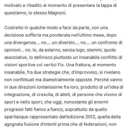
motivato e ribadito al momento di presentare la tappa di
quest’anno, lo stesso Magnoni.
Costretto in qualche modo a farsi da parte, con una
decisione sofferta ma ponderata nell’ultimo mese, dopo
una divergenza…. no…. un diverbio…. no…. un confronto di
opinioni… no. Io, da esterno, senza logo, stemmi, quote
associative, lo definisco piuttosto un insanabile conflitto di
visioni sportive coi vertici Fis. Una frattura, al momento
insanabile, fra due strategie che, d’improvviso, si rivelano
non conflittuali ma diametralmente opposte. Perché vanno
in due direzioni lontanissime fra loro, prodotto di un’idea di
integrazione, di crescita, di atleti, di persone che vivono di
sport e nello sport, che oggi, nonostante gli enormi
progressi fatti fianco a fianco, soprattutto da quello
spartiacque rappresentato dall’edizione 2012, quella della
agognata fusione d’intenti prima che di federazioni, non