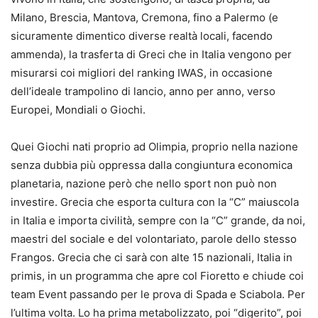
Milano, Brescia, Mantova, Cremona, fino a Palermo (e
sicuramente dimentico diverse realtà locali, facendo
ammenda), la trasferta di Greci che in Italia vengono per
misurarsi coi migliori del ranking IWAS, in occasione
dell’ideale trampolino di lancio, anno per anno, verso
Europei, Mondiali o Giochi.
Quei Giochi nati proprio ad Olimpia, proprio nella nazione
senza dubbia più oppressa dalla congiuntura economica
planetaria, nazione però che nello sport non può non
investire. Grecia che esporta cultura con la “C” maiuscola
in Italia e importa civilità, sempre con la “C” grande, da noi,
maestri del sociale e del volontariato, parole dello stesso
Frangos. Grecia che ci sarà con alte 15 nazionali, Italia in
primis, in un programma che apre col Fioretto e chiude coi
team Event passando per le prova di Spada e Sciabola. Per
l’ultima volta. Lo ha prima metabolizzato, poi “digerito”, poi