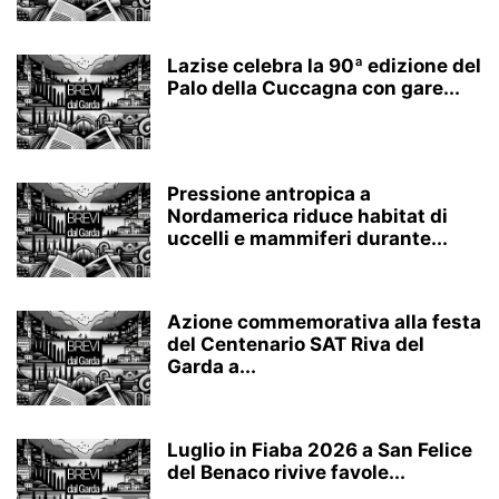
Lazise celebra la 90ª edizione del
Palo della Cuccagna con gare...
Pressione antropica a
Nordamerica riduce habitat di
uccelli e mammiferi durante...
Azione commemorativa alla festa
del Centenario SAT Riva del
Garda a...
Luglio in Fiaba 2026 a San Felice
del Benaco rivive favole...