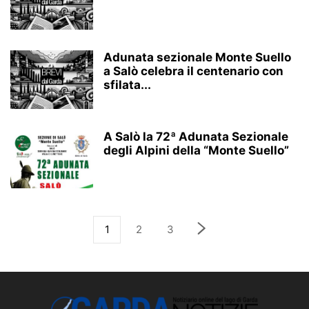
Adunata sezionale Monte Suello
a Salò celebra il centenario con
sfilata...
A Salò la 72ª Adunata Sezionale
degli Alpini della “Monte Suello”
1
2
3