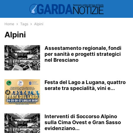
Home
Tags
Alpini
Alpini
Assestamento regionale, fondi
per sanità e progetti strategici
nel Bresciano
Festa del Lago a Lugana, quattro
serate tra specialità, vini e...
Interventi di Soccorso Alpino
sulla Cima Ovest e Gran Sasso
evidenziano...