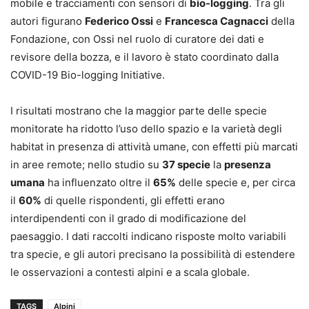
mobile e tracciamenti con sensori di
bio-logging
. Tra gli
autori figurano
Federico Ossi
e
Francesca Cagnacci
della
Fondazione, con Ossi nel ruolo di curatore dei dati e
revisore della bozza, e il lavoro è stato coordinato dalla
COVID-19 Bio-logging Initiative.
I risultati mostrano che la maggior parte delle specie
monitorate ha ridotto l’uso dello spazio e la varietà degli
habitat in presenza di attività umane, con effetti più marcati
in aree remote; nello studio su
37 specie
la
presenza
umana
ha influenzato oltre il
65%
delle specie e, per circa
il
60%
di quelle rispondenti, gli effetti erano
interdipendenti con il grado di modificazione del
paesaggio. I dati raccolti indicano risposte molto variabili
tra specie, e gli autori precisano la possibilità di estendere
le osservazioni a contesti alpini e a scala globale.
TAGS
Alpini