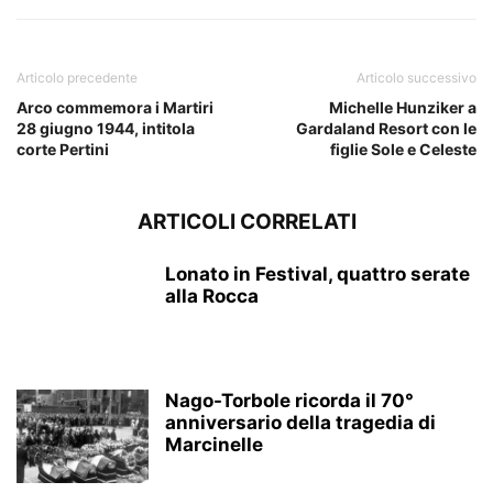
Articolo precedente
Articolo successivo
Arco commemora i Martiri
Michelle Hunziker a
28 giugno 1944, intitola
Gardaland Resort con le
corte Pertini
figlie Sole e Celeste
ARTICOLI CORRELATI
Lonato in Festival, quattro serate
alla Rocca
Nago-Torbole ricorda il 70°
anniversario della tragedia di
Marcinelle