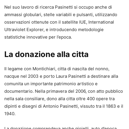
Nel suo lavoro di ricerca Pasinetti si occupo anche di
ammassi globulari, stelle variabili e pulsanti, utilizzando
osservazioni ottenute con il satellite IUE, International
Ultraviolet Explorer, e introducendo metodologie
statistiche innovative per l’epoca.
La donazione alla citta
Il legame con Montichiari, citta di nascita del nonno,
nacque nel 2003 e porto Laura Pasinetti a destinare alla
comunita un importante patrimonio artistico e
documentario. Nella primavera del 2006, con atto pubblico
nella sala consiliare, dono alla citta oltre 400 opere tra
dipinti e disegni di Antonio Pasinetti, vissuto tra il 1863 e il
1940.
La donazione comprendeva anche gioielli, auto d’epoca,