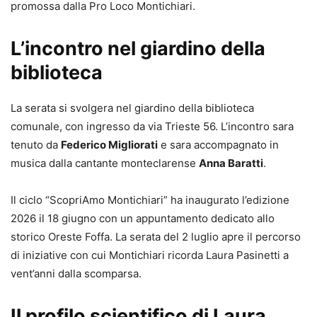
promossa dalla Pro Loco Montichiari.
L’incontro nel giardino della
biblioteca
La serata si svolgera nel giardino della biblioteca
comunale, con ingresso da via Trieste 56. L’incontro sara
tenuto da
Federico Migliorati
e sara accompagnato in
musica dalla cantante monteclarense
Anna Baratti
.
Il ciclo “ScopriAmo Montichiari” ha inaugurato l’edizione
2026 il 18 giugno con un appuntamento dedicato allo
storico Oreste Foffa. La serata del 2 luglio apre il percorso
di iniziative con cui Montichiari ricorda Laura Pasinetti a
vent’anni dalla scomparsa.
Il profilo scientifico di Laura