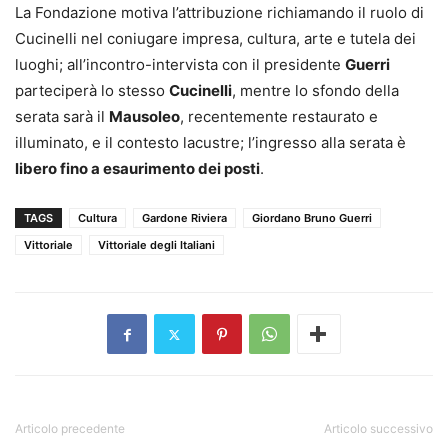
La Fondazione motiva l’attribuzione richiamando il ruolo di
Cucinelli nel coniugare impresa, cultura, arte e tutela dei
luoghi; all’incontro-intervista con il presidente
Guerri
parteciperà lo stesso
Cucinelli
, mentre lo sfondo della
serata sarà il
Mausoleo
, recentemente restaurato e
illuminato, e il contesto lacustre; l’ingresso alla serata è
libero fino a esaurimento dei posti
.
TAGS
Cultura
Gardone Riviera
Giordano Bruno Guerri
Vittoriale
Vittoriale degli Italiani
Articolo precedente
Articolo successivo