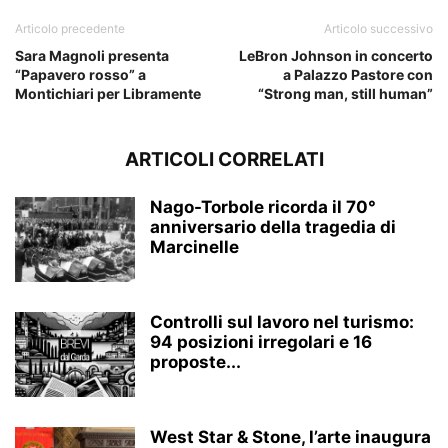
Articolo precedente
Articolo successivo
Sara Magnoli presenta
LeBron Johnson in concerto
“Papavero rosso” a
a Palazzo Pastore con
Montichiari per Libramente
“Strong man, still human”
ARTICOLI CORRELATI
Nago-Torbole ricorda il 70°
anniversario della tragedia di
Marcinelle
Controlli sul lavoro nel turismo:
94 posizioni irregolari e 16
proposte...
West Star & Stone, l’arte inaugura