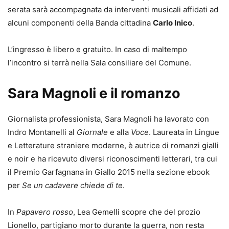
serata sarà accompagnata da interventi musicali affidati ad
alcuni componenti della Banda cittadina
Carlo Inico
.
L’ingresso è libero e gratuito. In caso di maltempo
l’incontro si terrà nella Sala consiliare del Comune.
Sara Magnoli e il romanzo
Giornalista professionista, Sara Magnoli ha lavorato con
Indro Montanelli al
Giornale
e alla
Voce
. Laureata in Lingue
e Letterature straniere moderne, è autrice di romanzi gialli
e noir e ha ricevuto diversi riconoscimenti letterari, tra cui
il Premio Garfagnana in Giallo 2015 nella sezione ebook
per
Se un cadavere chiede di te
.
In
Papavero rosso
, Lea Gemelli scopre che del prozio
Lionello, partigiano morto durante la guerra, non resta