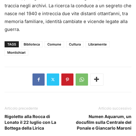
traccia negli archivi. La ricerca la conduce a un segreto che
nasce nel 1940 e intreccia due vite distanti ottant’anni, tra
memoria familiare, identità cambiate e vicende legate alla
guerra.
TAGS
Biblioteca
Comune
Cultura
Libramente
Montichiari
Articolo precedente
Articolo successivo
Rigoletto alla Rocca di
Numen Aquarum, un
Lonato il 22 luglio con La
docufilm sulla Centrale del
Bottega della Lirica
Ponale e Giancarlo Maroni