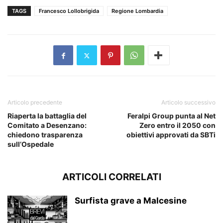
TAGS
Francesco Lollobrigida
Regione Lombardia
Articolo precedente
Articolo successivo
Riaperta la battaglia del
Feralpi Group punta al Net
Comitato a Desenzano:
Zero entro il 2050 con
chiedono trasparenza
obiettivi approvati da SBTi
sull’Ospedale
ARTICOLI CORRELATI
Surfista grave a Malcesine