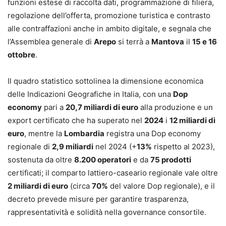
funzioni estese di raccolta dati, programmazione di filiera,
regolazione dell’offerta, promozione turistica e contrasto
alle contraffazioni anche in ambito digitale, e segnala che
l’Assemblea generale di
Arepo
si terrà a
Mantova
il
15 e 16
ottobre
.
Il quadro statistico sottolinea la dimensione economica
delle Indicazioni Geografiche in Italia, con una
Dop
economy
pari a
20,7 miliardi di euro
alla produzione e un
export certificato che ha superato nel
2024
i
12 miliardi di
euro
, mentre la
Lombardia
registra una Dop economy
regionale di
2,9 miliardi
nel 2024 (+
13%
rispetto al 2023),
sostenuta da oltre
8.200 operatori
e da
75 prodotti
certificati; il comparto lattiero-caseario regionale vale oltre
2 miliardi di euro
(circa
70%
del valore Dop regionale), e il
decreto prevede misure per garantire trasparenza,
rappresentatività e solidità nella governance consortile.