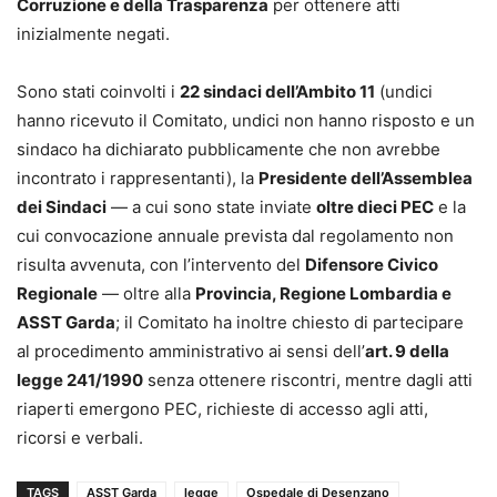
Corruzione e della Trasparenza
per ottenere atti
inizialmente negati.
Sono stati coinvolti i
22 sindaci dell’Ambito 11
(undici
hanno ricevuto il Comitato, undici non hanno risposto e un
sindaco ha dichiarato pubblicamente che non avrebbe
incontrato i rappresentanti), la
Presidente dell’Assemblea
dei Sindaci
— a cui sono state inviate
oltre dieci PEC
e la
cui convocazione annuale prevista dal regolamento non
risulta avvenuta, con l’intervento del
Difensore Civico
Regionale
— oltre alla
Provincia, Regione Lombardia e
ASST Garda
; il Comitato ha inoltre chiesto di partecipare
al procedimento amministrativo ai sensi dell’
art. 9 della
legge 241/1990
senza ottenere riscontri, mentre dagli atti
riaperti emergono PEC, richieste di accesso agli atti,
ricorsi e verbali.
TAGS
ASST Garda
legge
Ospedale di Desenzano