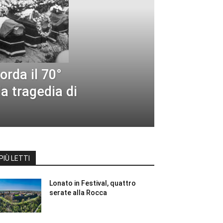
orda il 70°
a tragedia di
PIÙ LETTI
Lonato in Festival, quattro
serate alla Rocca