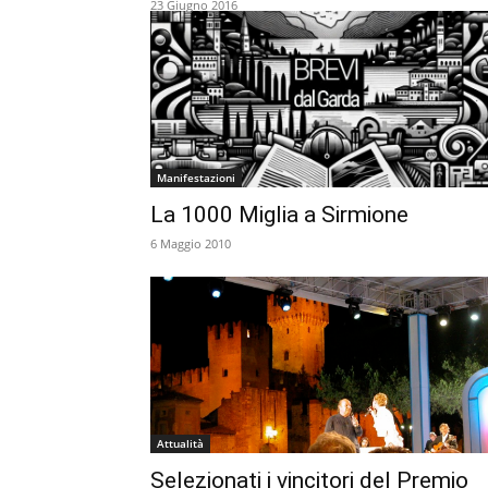
23 Giugno 2016
Manifestazioni
La 1000 Miglia a Sirmione
6 Maggio 2010
Attualità
Selezionati i vincitori del Premio