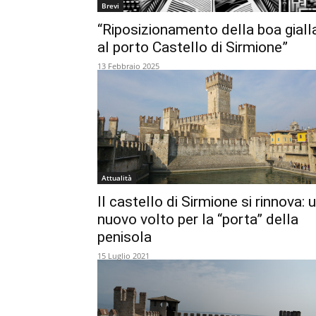
Brevi
“Riposizionamento della boa giall
al porto Castello di Sirmione”
13 Febbraio 2025
Attualità
Il castello di Sirmione si rinnova: 
nuovo volto per la “porta” della
penisola
15 Luglio 2021