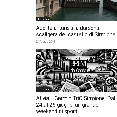
Attualità
Aperta ai turisti la darsena
scaligera del castello di Sirmione
24 Marzo 2018
Attualità
Al via il Garmin TriO Sirmione. Dal
24 al 26 giugno, un grande
weekend di sport