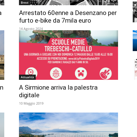
Brevi
a
Arrestato 60enne a Desenzano per
furto e-bike da 7mila euro
14 Agosto 2024
Attualità
un
A Sirmione arriva la palestra
digitale
10 Maggio 2019