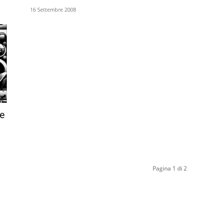
16 Settembre 2008
me
Pagina 1 di 2