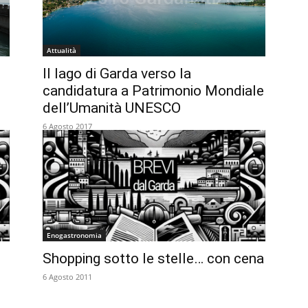
Attualità
Il lago di Garda verso la
candidatura a Patrimonio Mondiale
dell’Umanità UNESCO
6 Agosto 2017
Enogastronomia
Shopping sotto le stelle… con cena
6 Agosto 2011