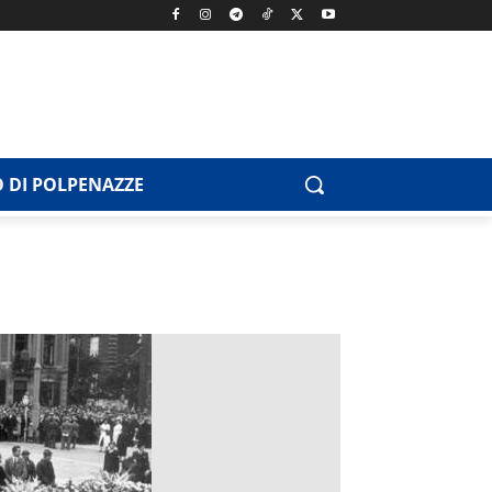
 DI POLPENAZZE