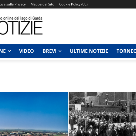
iva sulla Privacy
Mappa del Sito
Cookie Policy (UE)
NE
VIDEO
BREVI
ULTIME NOTIZIE
TORNEO