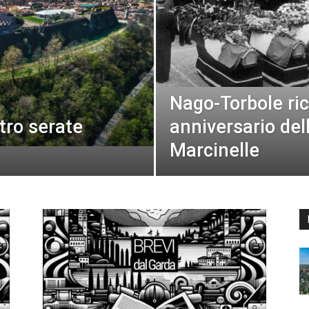
Nago-Torbole ric
tro serate
anniversario dell
Marcinelle