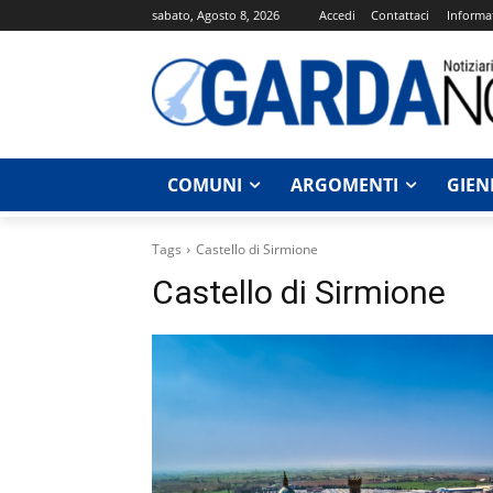
sabato, Agosto 8, 2026
Accedi
Contattaci
Informat
COMUNI
ARGOMENTI
GIEN
Tags
Castello di Sirmione
Castello di Sirmione