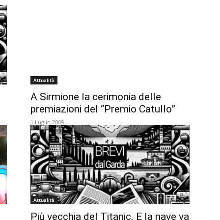
Attualità
A Sirmione la cerimonia delle
premiazioni del “Premio Catullo”
1 Luglio 2009
Attualità
Più vecchia del Titanic. E la nave va