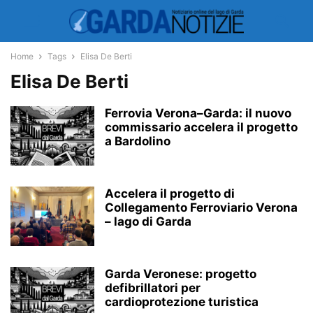
Home
Tags
Elisa De Berti
Elisa De Berti
Ferrovia Verona–Garda: il nuovo
commissario accelera il progetto
a Bardolino
Accelera il progetto di
Collegamento Ferroviario Verona
– lago di Garda
Garda Veronese: progetto
defibrillatori per
cardioprotezione turistica