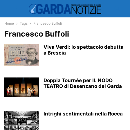
Home
Tags
Francesco Buffoli
Francesco Buffoli
Viva Verdi: lo spettacolo debutta
a Brescia
Doppia Tournèe per IL NODO
TEATRO di Desenzano del Garda
Intrighi sentimentali nella Rocca