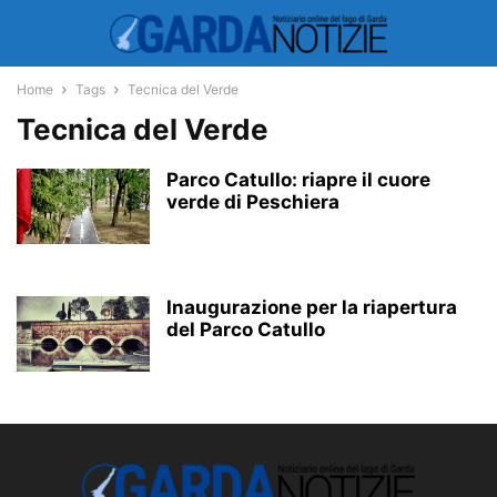
Home
Tags
Tecnica del Verde
Tecnica del Verde
Parco Catullo: riapre il cuore
verde di Peschiera
Inaugurazione per la riapertura
del Parco Catullo