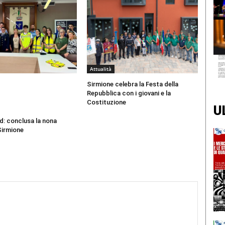
Attualità
Sirmione celebra la Festa della
Repubblica con i giovani e la
Costituzione
U
d: conclusa la nona
Sirmione