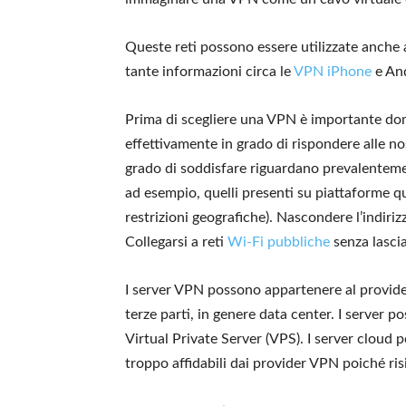
Queste reti possono essere utilizzate anche
tante informazioni circa le
VPN iPhone
e And
Prima di scegliere una VPN è importante doma
effettivamente in grado di rispondere alle no
grado di soddisfare riguardano prevalenteme
ad esempio, quelli presenti su piattaforme qual
restrizioni geografiche). Nascondere l’indiri
Collegarsi a reti
Wi-Fi pubbliche
senza lascia
I server VPN possono appartenere al provide
terze parti, in genere data center. I server 
Virtual Private Server (VPS). I server cloud 
troppo affidabili dai provider VPN poiché ris