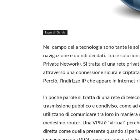
Lago di Garda
Nel campo della tecnologia sono tante le sol
navigazione e quindi dei dati. Tra le soluzio
Private Network). Si tratta di una rete privat
attraverso una connessione sicura e criptata a
Perciò, l’indirizzo IP che appare in internet r
In poche parole si tratta di una rete di tele
trasmissione pubblico e condiviso, come ad e
utilizzano di comunicare tra loro in maniera s
medesimo router. Una VPN è “virtual” perché
diretta come quella presente quando si parla
immaginare una VPN come un cavo virtuale 