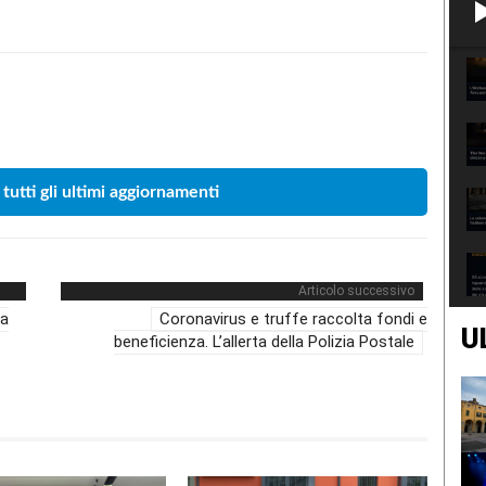
Condividere
 tutti gli ultimi aggiornamenti
Articolo successivo
ta
Coronavirus e truffe raccolta fondi e
U
beneficienza. L’allerta della Polizia Postale