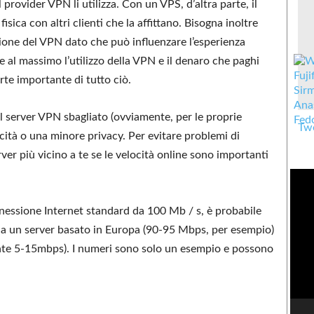
l provider VPN li utilizza. Con un VPS, d’altra parte, il
sica con altri clienti che la affittano. Bisogna inoltre
zione del VPN dato che può influenzare l’esperienza
e al massimo l’utilizzo della VPN e il denaro che paghi
arte importante di tutto ciò.
del server VPN sbagliato (ovviamente, per le proprie
Twe
ità o una minore privacy. Per evitare problemi di
ver più vicino a te se le velocità online sono importanti
connessione Internet standard da 100 Mb / s, è probabile
hi a un server basato in Europa (90-95 Mbps, per esempio)
mente 5-15mbps). I numeri sono solo un esempio e possono