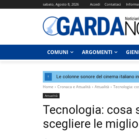
sabato, Agosto 8, 2026
Accedi
Contattaci
Informat
COMUNI
ARGOMENTI
GIEN
Le colonne sonore del cinema italiano i
!
Home
Cronaca e Attualità
Attualità
Tecnologia: co
Attualità
Tecnologia: cosa
scegliere le miglio