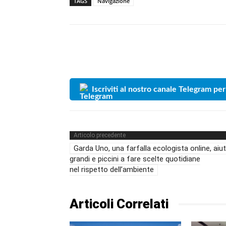
TAGS
Navigazione
Iscriviti al nostro canale Telegram per
Articolo precedente
Garda Uno, una farfalla ecologista online, aiu
grandi e piccini a fare scelte quotidiane
nel rispetto dell’ambiente
Articoli Correlati