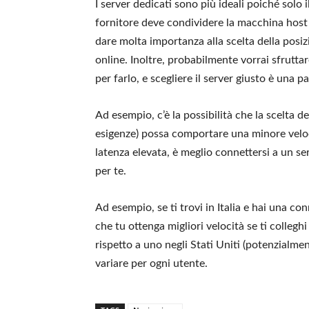
I server dedicati sono più ideali poiché solo i
fornitore deve condividere la macchina host fi
dare molta importanza alla scelta della posi
online. Inoltre, probabilmente vorrai sfruttar
per farlo, e scegliere il server giusto è una p
Ad esempio, c’è la possibilità che la scelta 
esigenze) possa comportare una minore veloc
latenza elevata, è meglio connettersi a un ser
per te.
Ad esempio, se ti trovi in ​​Italia e hai una 
che tu ottenga migliori velocità se ti colleg
rispetto a uno negli Stati Uniti (potenzial
variare per ogni utente.