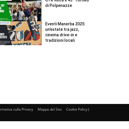
di Polpenazze
Eventi Manerba 2025:
un’estate tra jazz,
cinema drive-in e
tradizioni locali
ormativa sulla Privacy
Mappa del Sito
Cookie Policy (UE)