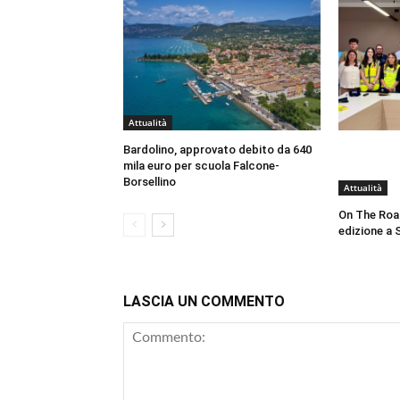
Attualità
Bardolino, approvato debito da 640
mila euro per scuola Falcone-
Borsellino
Attualità
On The Roa
edizione a 
LASCIA UN COMMENTO