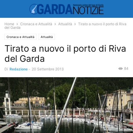
Home
Cronaca e Attualità
Attualità
Tirato a nuovo il porto di Riva
del Garda
Cronaca e Attualità
Attualità
Tirato a nuovo il porto di Riva
del Garda
84
Di
Redazione
-
20 Settembre 2013