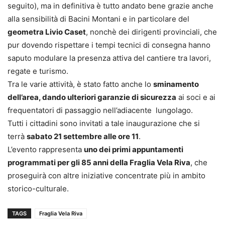
seguito), ma in definitiva è tutto andato bene grazie anche
alla sensibilità di Bacini Montani e in particolare del
geometra Livio Caset
, nonchè dei dirigenti provinciali, che
pur dovendo rispettare i tempi tecnici di consegna hanno
saputo modulare la presenza attiva del cantiere tra lavori,
regate e turismo.
Tra le varie attività, è stato fatto anche lo
sminamento
dell’area, dando ulteriori garanzie di sicurezza
ai soci e ai
frequentatori di passaggio nell’adiacente lungolago.
Tutti i cittadini sono invitati a tale inaugurazione che si
terrà
sabato 21 settembre alle ore 11
.
L’evento rappresenta
uno dei primi appuntamenti
programmati per gli 85 anni della Fraglia Vela Riva
, che
proseguirà con altre iniziative concentrate più in ambito
storico-culturale.
TAGS
Fraglia Vela Riva