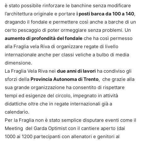
è stato possibile rinforzare le banchine senza modificare
l’architettura originale e portare
i posti barca da 100 a 140
,
dragando il fondale e permettere così anche a barche di un
certo pescaggio di poter ormeggiare senza problemi. Un
aumento di profondità del fondale
che ha così permesso
alla Fraglia vela Riva di organizzare regate di livello
internazionale anche per classi veliche a bulbo di media
dimensione.
La Fraglia Vela Riva nei
due anni di lavori
ha condiviso gli
sforzi della
Provincia Autonoma di Trento
, che grazie alla
sua grande organizzazione ha consentito di rispettare
tempi ed esigenze del circolo, impegnato in attività
didattiche oltre che in regate internazionali già a
calendario.
Per la Fraglia non è stato semplice disputare eventi come il
Meeting del Garda Optimist con il cantiere aperto (dai
1000 ai 1200 partecipanti con allenatori e genitori al