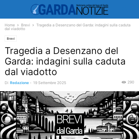
Home
Brevi
Tragedia a Desenzano del Garda: indagini sulla caduta
dal viadotto
Brevi
Tragedia a Desenzano del
Garda: indagini sulla caduta
dal viadotto
290
Di
Redazione
-
19 Settembre 2025