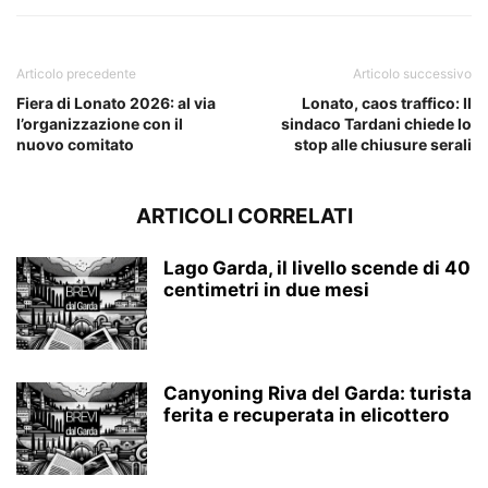
Articolo precedente
Articolo successivo
Fiera di Lonato 2026: al via
Lonato, caos traffico: Il
l’organizzazione con il
sindaco Tardani chiede lo
nuovo comitato
stop alle chiusure serali
ARTICOLI CORRELATI
Lago Garda, il livello scende di 40
centimetri in due mesi
Canyoning Riva del Garda: turista
ferita e recuperata in elicottero