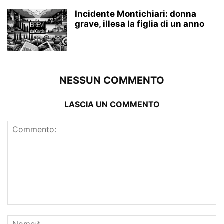
Incidente Montichiari: donna
grave, illesa la figlia di un anno
NESSUN COMMENTO
LASCIA UN COMMENTO