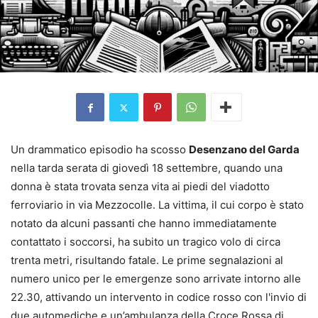
Un drammatico episodio ha scosso
Desenzano del Garda
nella tarda serata di giovedì 18 settembre, quando una
donna è stata trovata senza vita ai piedi del viadotto
ferroviario in via Mezzocolle. La vittima, il cui corpo è stato
notato da alcuni passanti che hanno immediatamente
contattato i soccorsi, ha subito un tragico volo di circa
trenta metri, risultando fatale. Le prime segnalazioni al
numero unico per le emergenze sono arrivate intorno alle
22.30, attivando un intervento in codice rosso con l'invio di
due automediche e un’ambulanza della Croce Rossa di