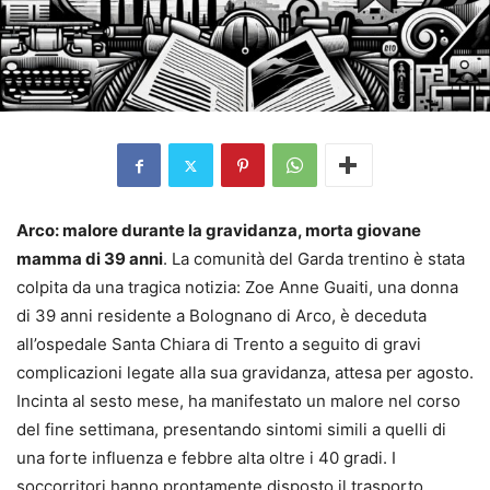
Arco: malore durante la gravidanza, morta giovane
mamma di 39 anni
. La comunità del Garda trentino è stata
colpita da una tragica notizia: Zoe Anne Guaiti, una donna
di 39 anni residente a Bolognano di Arco, è deceduta
all’ospedale Santa Chiara di Trento a seguito di gravi
complicazioni legate alla sua gravidanza, attesa per agosto.
Incinta al sesto mese, ha manifestato un malore nel corso
del fine settimana, presentando sintomi simili a quelli di
una forte influenza e febbre alta oltre i 40 gradi. I
soccorritori hanno prontamente disposto il trasporto