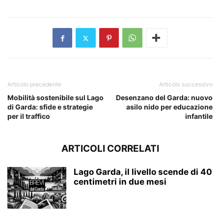
Articolo precedente
Articolo successivo
Mobilità sostenibile sul Lago
Desenzano del Garda: nuovo
di Garda: sfide e strategie
asilo nido per educazione
per il traffico
infantile
ARTICOLI CORRELATI
Lago Garda, il livello scende di 40
centimetri in due mesi