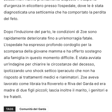
d'urgenza in elicottero presso l’ospedale, dove le è stata
diagnosticata una setticemia che ha comportato la perdita
del feto.
Dopo l'induzione del parto, le condizioni di Zoe sono
rapidamente deteriorate fino a un’emorragia fatale.
L'ospedale ha espresso profondo cordoglio per la
scomparsa della giovane mamma e ha offerto sostegno
alla famiglia in questo momento difficile. È stata avviata
un'indagine per chiarire le circostanze del decesso,
ipotizzando uno shock settico iperacuto che non ha
risposto ai trattamenti medici e rianimatori. Zoe aveva
lavorato come libraia tra Rovereto e Riva del Garda ed era
madre di due figli piccoli; lascia inoltre il marito, i genitori e
tre fratelli.
TAGS
Comunità del Garda