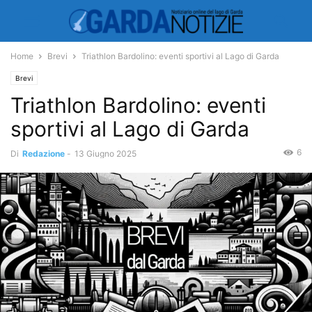
Home
Brevi
Triathlon Bardolino: eventi sportivi al Lago di Garda
Brevi
Triathlon Bardolino: eventi
sportivi al Lago di Garda
6
Di
Redazione
-
13 Giugno 2025