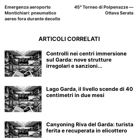
Emergenza aeroporto
45° Torneo di Polpenazze —
Montichiari: pneumatico
Ottava Serata
aereo fora durante decollo
ARTICOLI CORRELATI
Controlli nei centri immersione
sul Garda: nove strutture
irregolari e sanzioni...
Lago Garda, il livello scende di 40
centimetri in due mesi
Canyoning Riva del Garda: turista
ferita e recuperata in elicottero