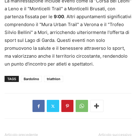
La manifestazione include eventi come la "Corsa dei Leoni"
a Leno e il "Monticelli Trail" a Monticelli Brusati, con
partenza fissata per le
9:00
. Altri appuntamenti significativi
comprendono il "Mura Urban Trail" a Verona e il "Trofeo
Silvio Bellini" a Mori, arricchendo ulteriormente l'offerta di
sport sul Lago di Garda. Questi eventi non solo
promuovono la salute e il benessere attraverso lo sport,
ma valorizzano anche il territorio circostante, rendendolo
un punto d'incontro per atleti e spettatori.
TAGS
Bardolino
triathlon
Articolo precedente
Articolo successivo