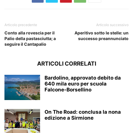
Articolo precedente
Articolo successivo
Conto alla rovescia per il
Aperitivo sotto le stelle: un
Palio della pastasciutta; a
successo preannunciato
seguire il Cantapalio
ARTICOLI CORRELATI
Bardolino, approvato debito da
640 mila euro per scuola
Falcone-Borsellino
On The Road: conclusa la nona
edizione a Sirmione