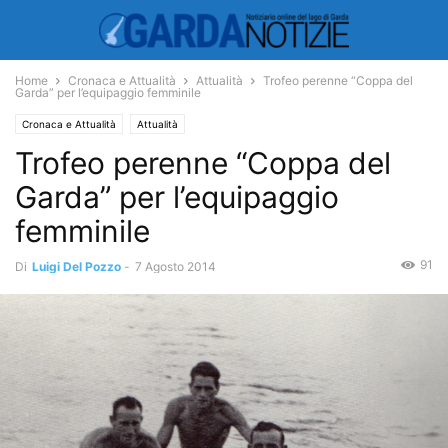
Home
Cronaca e Attualità
Attualità
Trofeo perenne “Coppa del
Garda” per l’equipaggio femminile
Cronaca e Attualità
Attualità
Trofeo perenne “Coppa del
Garda” per l’equipaggio
femminile
91
Di
Luigi Del Pozzo
-
7 Agosto 2014