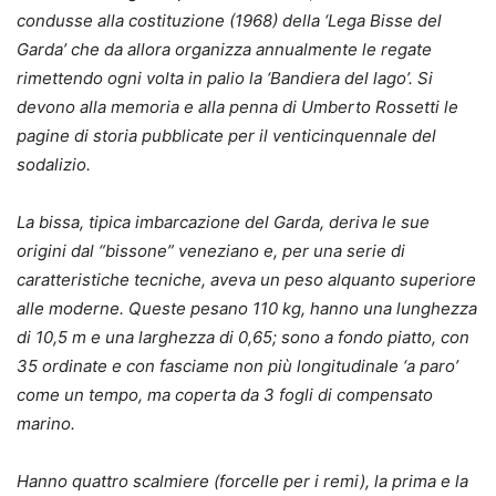
condusse alla costituzione (1968) della ‘Lega Bisse del
Garda’ che da allora organizza annualmente le regate
rimettendo ogni volta in palio la ‘Bandiera del lago’. Si
devono alla memoria e alla penna di Umberto Rossetti le
pagine di storia pubblicate per il venticinquennale del
sodalizio.
La bissa, tipica imbarcazione del Garda, deriva le sue
origini dal “bissone” veneziano e, per una serie di
caratteristiche tecniche, aveva un peso alquanto superiore
alle moderne. Queste pesano 110 kg, hanno una lunghezza
di 10,5 m e una larghezza di 0,65; sono a fondo piatto, con
35 ordinate e con fasciame non più longitudinale ‘a paro’
come un tempo, ma coperta da 3 fogli di compensato
marino.
Hanno quattro scalmiere (forcelle per i remi), la prima e la