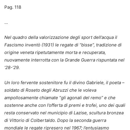
Pag. 118
…
Nel quadro della valorizzazione degli sport dell’acqua il
Fascismo inventò (1931) le regate di “bisse”, tradizione di
origine veneta ripetutamente morta e recuperata,
nuovamente interrotta con la Grande Guerra rispuntata nel
’28-’29.
Un loro fervente sostenitore fu il divino Gabriele, il poeta –
soldato di Roseto degli Abruzzi che le voleva
ampollosamente chiamate “gli agonali del remo” e che
sostenne anche con l’offerta di premi e trofei, uno dei quali
resta conservato nel municipio di Lazise, scultura bronzea
di Vittorio di Colbertaldo. Dopo la seconda guerra
mondiale le regate ripresero nel 1967; l’entusiasmo