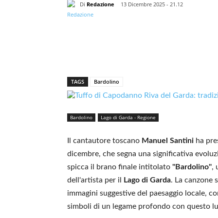
Di
Redazione
13 Dicembre 2025 - 21.12
TAGS
Bardolino
Bardolino
Lago di Garda - Regione
Il cantautore toscano
Manuel Santini
ha pre
dicembre, che segna una significativa evoluzi
spicca il brano finale intitolato
"Bardolino"
,
dell'artista per il
Lago di Garda
. La canzone s
immagini suggestive del paesaggio locale, com
simboli di un legame profondo con questo l