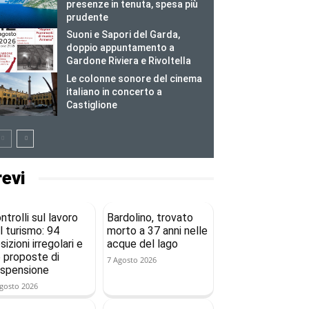
presenze in tenuta, spesa più
prudente
Suoni e Sapori del Garda,
doppio appuntamento a
Gardone Riviera e Rivoltella
Le colonne sonore del cinema
italiano in concerto a
Castiglione
revi
ntrolli sul lavoro
Bardolino, trovato
l turismo: 94
morto a 37 anni nelle
sizioni irregolari e
acque del lago
 proposte di
7 Agosto 2026
spensione
gosto 2026