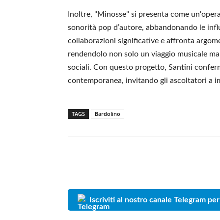
Inoltre, "Minosse" si presenta come un'opera
sonorità pop d’autore, abbandonando le influe
collaborazioni significative e affronta argome
rendendolo non solo un viaggio musicale ma 
sociali. Con questo progetto, Santini confe
contemporanea, invitando gli ascoltatori a im
TAGS
Bardolino
Iscriviti al nostro canale Telegram per