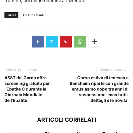
trentino, portando benefici all’azienda.
TAGS
Cristina Santi
Articolo precedente
Articolo successivo
ASST del Garda offre
Corso estivo di tedesco a
screening gratuito per
Bensheim riparte con grande
l’Epatite C durante la
entusiasmo dopo tre anni di
Giornata Mondiale
sospensione: ecco tutti i
dell’Epatite
dettagli e le novità.
ARTICOLI CORRELATI