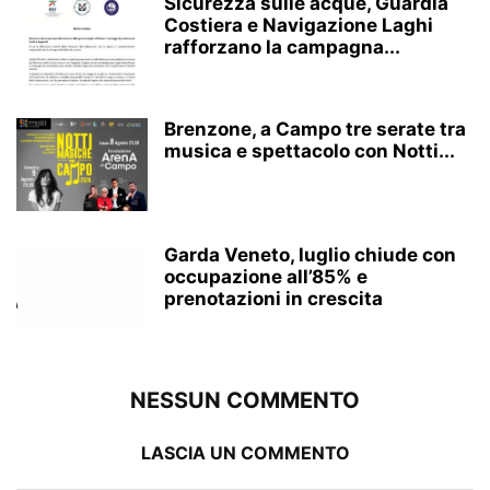
Sicurezza sulle acque, Guardia
Costiera e Navigazione Laghi
rafforzano la campagna...
Brenzone, a Campo tre serate tra
musica e spettacolo con Notti...
Garda Veneto, luglio chiude con
occupazione all’85% e
prenotazioni in crescita
NESSUN COMMENTO
LASCIA UN COMMENTO