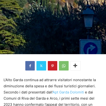
L’Alto Garda continua ad attrarre visitatori nonostante la
diminuzione della spesa e dei flussi turistici giornalieri.
Secondo i dati presentati dall’
Apt Garda Dolomiti
e dai
Comuni di Riva del Garda e Arco, i primi sette mesi del
2023 hanno confermato l’appeal del territorio, con un