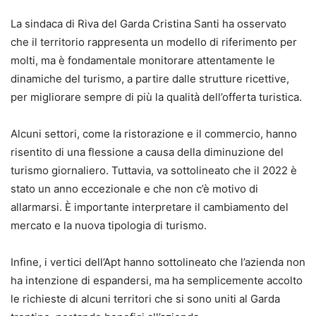
La sindaca di Riva del Garda Cristina Santi ha osservato
che il territorio rappresenta un modello di riferimento per
molti, ma è fondamentale monitorare attentamente le
dinamiche del turismo, a partire dalle strutture ricettive,
per migliorare sempre di più la qualità dell’offerta turistica.
Alcuni settori, come la ristorazione e il commercio, hanno
risentito di una flessione a causa della diminuzione del
turismo giornaliero. Tuttavia, va sottolineato che il 2022 è
stato un anno eccezionale e che non c’è motivo di
allarmarsi. È importante interpretare il cambiamento del
mercato e la nuova tipologia di turismo.
Infine, i vertici dell’Apt hanno sottolineato che l’azienda non
ha intenzione di espandersi, ma ha semplicemente accolto
le richieste di alcuni territori che si sono uniti al Garda