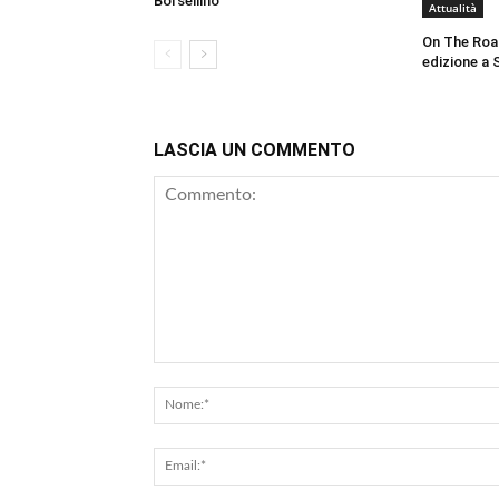
Borsellino
Attualità
On The Roa
edizione a 
LASCIA UN COMMENTO
Commento: