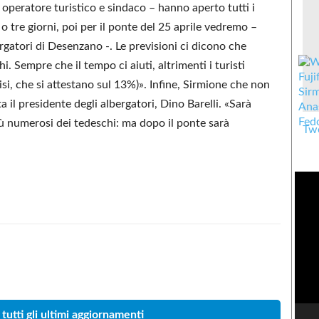
, operatore turistico e sindaco – hanno aperto tutti i
o tre giorni, poi per il ponte del 25 aprile vedremo –
ergatori di Desenzano -. Le previsioni ci dicono che
. Sempre che il tempo ci aiuti, altrimenti i turisti
si, che si attestano sul 13%)». Infine, Sirmione che non
il presidente degli albergatori, Dino Barelli. «Sarà
iù numerosi dei tedeschi: ma dopo il ponte sarà
Twe
Condividere
 tutti gli ultimi aggiornamenti