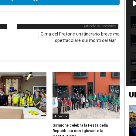
Articolo successivo
Cima del Fratone un itinerario breve ma
spettacolare sui monti del Gar
U
Attualità
Sirmione celebra la Festa della
Repubblica con i giovani e la