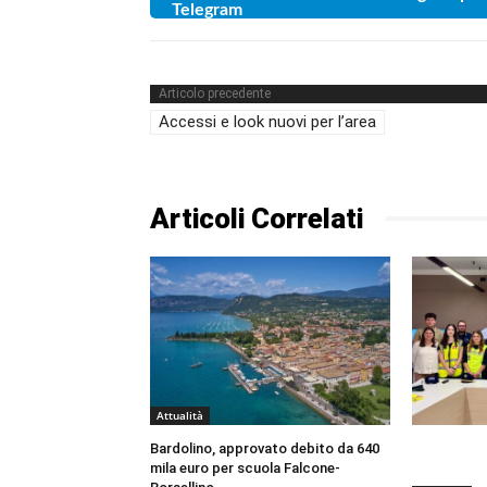
Articolo precedente
Accessi e look nuovi per l’area
Articoli Correlati
Attualità
Bardolino, approvato debito da 640
mila euro per scuola Falcone-