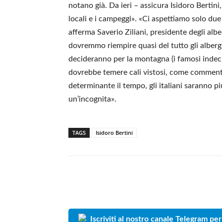
notano già. Da ieri – assicura Isidoro Bertini
locali e i campeggi». «Ci aspettiamo solo due 
afferma Saverio Ziliani, presidente degli alb
dovremmo riempire quasi del tutto gli alberghi
decideranno per la montagna (i famosi indeci
dovrebbe temere cali vistosi, come commenta 
determinante il tempo, gli italiani saranno p
un’incognita».
TAGS
Isidoro Bertini
Iscriviti al nostro canale Telegram per