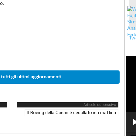
o.
Twe
Condividere
 tutti gli ultimi aggiornamenti
Articolo successivo
Il Boeing della Ocean è decollato ieri mattina