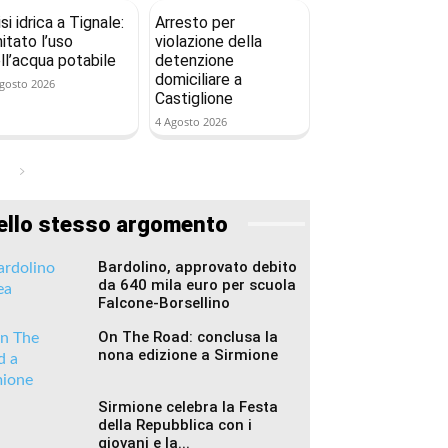
isi idrica a Tignale:
Arresto per
mitato l’uso
violazione della
ll’acqua potabile
detenzione
domiciliare a
gosto 2026
Castiglione
4 Agosto 2026
ello stesso argomento
Bardolino, approvato debito
da 640 mila euro per scuola
Falcone-Borsellino
On The Road: conclusa la
nona edizione a Sirmione
Sirmione celebra la Festa
della Repubblica con i
giovani e la...