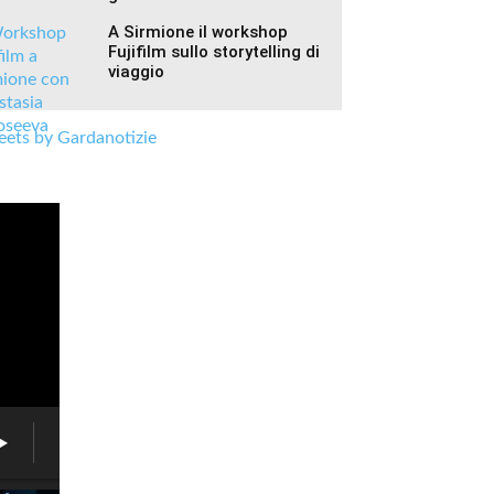
A Sirmione il workshop
Fujifilm sullo storytelling di
viaggio
ets by Gardanotizie