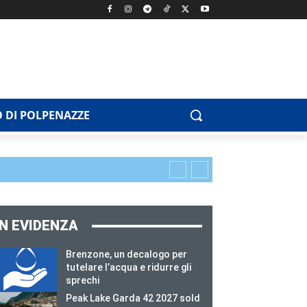
 DI POLPENAZZE
IN EVIDENZA
Brenzone, un decalogo per
tutelare l’acqua e ridurre gli
sprechi
Peak Lake Garda 42 2027 sold