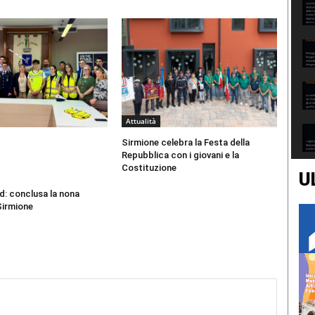
Attualità
Sirmione celebra la Festa della
Repubblica con i giovani e la
Costituzione
U
d: conclusa la nona
Sirmione