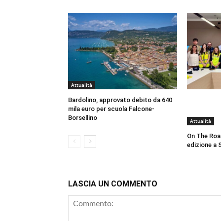
Attualità
Bardolino, approvato debito da 640
mila euro per scuola Falcone-
Borsellino
Attualità
On The Roa
edizione a 
LASCIA UN COMMENTO