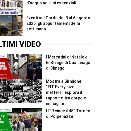
d’acqua agli usi essenziali
Eventi sul Garda dal 3 al 6 agosto
2026: gli appuntamenti della
settimana
LTIMI VIDEO
I Mercatini di Natale e
le Strege di Quartinago
di Cimego
Mostra a Sirmione:
“FIT Every size
matters” esplora il
rapporto tra corpo e
immagine
UTR vince il 45° Torneo
di Polpenazze