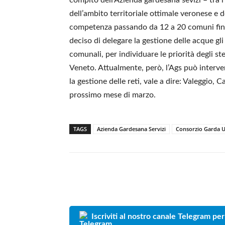
dell’ambito territoriale ottimale veronese e 
competenza passando da 12 a 20 comuni fina
deciso di delegare la gestione delle acque gli i
comunali, per individuare le priorità degli st
Veneto. Attualmente, però, l’Ags può interve
la gestione delle reti, vale a dire: Valeggio,
prossimo mese di marzo.
TAGS
Azienda Gardesana Servizi
Consorzio Garda 
Iscriviti al nostro canale Telegram per