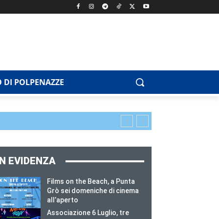
 DI POLPENAZZE
IN EVIDENZA
Films on the Beach, a Punta
Grò sei domeniche di cinema
all’aperto
Associazione 6 Luglio, tre