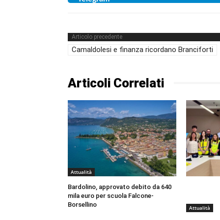
Articolo precedente
Camaldolesi e finanza ricordano Branciforti
Articoli Correlati
Attualità
Bardolino, approvato debito da 640
mila euro per scuola Falcone-
Borsellino
Attualità