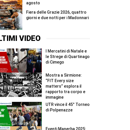
agosto
Fiera delle Grazie 2026, quattro
giorni e due notti per i Madonnari
LTIMI VIDEO
I Mercatini di Natale e
le Strege di Quartinago
di Cimego
Mostra a Sirmione:
“FIT Every size
matters” esplora il
rapporto tra corpo e
immagine
UTR vince il 45° Torneo
di Polpenazze
Eventi Manerba 2025: