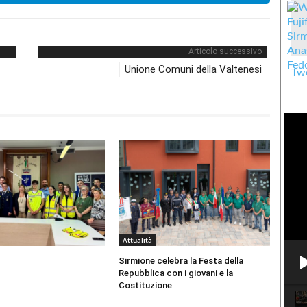
Articolo successivo
Unione Comuni della Valtenesi
Twe
Attualità
Sirmione celebra la Festa della
Repubblica con i giovani e la
Costituzione