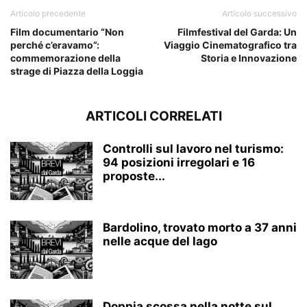
Articolo precedente
Articolo successivo
Film documentario “Non
Filmfestival del Garda: Un
perché c’eravamo”:
Viaggio Cinematografico tra
commemorazione della
Storia e Innovazione
strage di Piazza della Loggia
ARTICOLI CORRELATI
Controlli sul lavoro nel turismo:
94 posizioni irregolari e 16
proposte...
Bardolino, trovato morto a 37 anni
nelle acque del lago
Doppia scossa nella notte sul