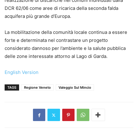
realizzazione di discariche nei comuni individuati dalla
DCR 62/06 come aree di ricarica della seconda falda
acquifera più grande d’Europa.
La mobilitazione della comunità locale continua a essere
forte e determinata nel contrastare un progetto
considerato dannoso per l’ambiente e la salute pubblica
delle zone interessate attorno al Lago di Garda.
English Version
TAGS
Regione Veneto
Valeggio Sul Mincio