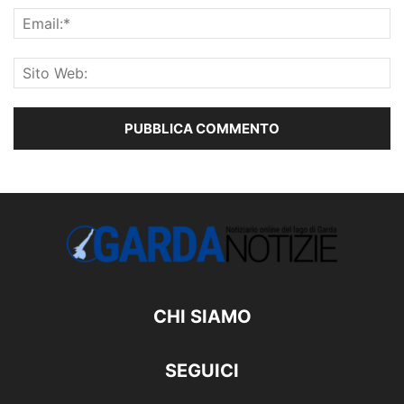
CHI SIAMO
SEGUICI