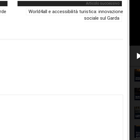
Articolo successivo
arde
World4all e accessibilità turistica: innovazione
sociale sul Garda