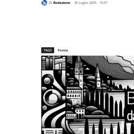
Di
Redazione
26 Luglio 2025 - 19.07
TAGS
Poesia