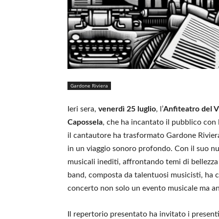
Gardone Riviera
Ieri sera,
venerdì 25 luglio
, l’
Anfiteatro del V
Capossela
, che ha incantato il pubblico con
il cantautore ha trasformato Gardone Rivier
in un viaggio sonoro profondo. Con il suo 
musicali inediti, affrontando temi di bellezz
band, composta da talentuosi musicisti, ha c
concerto non solo un evento musicale ma an
Il repertorio presentato ha invitato i presenti