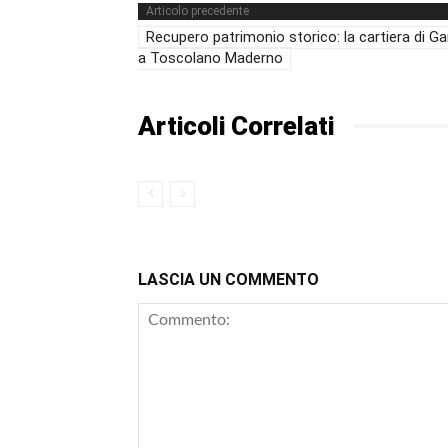
Articolo precedente
Recupero patrimonio storico: la cartiera di G
a Toscolano Maderno
Articoli Correlati
LASCIA UN COMMENTO