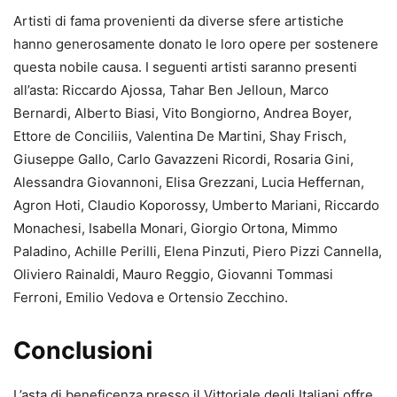
Artisti di fama provenienti da diverse sfere artistiche
hanno generosamente donato le loro opere per sostenere
questa nobile causa. I seguenti artisti saranno presenti
all’asta: Riccardo Ajossa, Tahar Ben Jelloun, Marco
Bernardi, Alberto Biasi, Vito Bongiorno, Andrea Boyer,
Ettore de Conciliis, Valentina De Martini, Shay Frisch,
Giuseppe Gallo, Carlo Gavazzeni Ricordi, Rosaria Gini,
Alessandra Giovannoni, Elisa Grezzani, Lucia Heffernan,
Agron Hoti, Claudio Koporossy, Umberto Mariani, Riccardo
Monachesi, Isabella Monari, Giorgio Ortona, Mimmo
Paladino, Achille Perilli, Elena Pinzuti, Piero Pizzi Cannella,
Oliviero Rainaldi, Mauro Reggio, Giovanni Tommasi
Ferroni, Emilio Vedova e Ortensio Zecchino.
Conclusioni
L’asta di beneficenza presso il Vittoriale degli Italiani offre