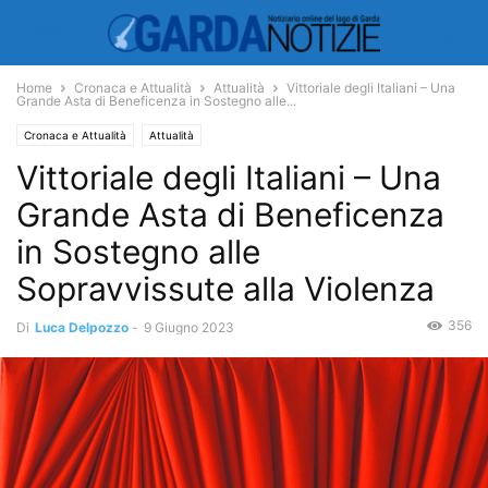
Home
Cronaca e Attualità
Attualità
Vittoriale degli Italiani – Una
Grande Asta di Beneficenza in Sostegno alle...
Cronaca e Attualità
Attualità
Vittoriale degli Italiani – Una
Grande Asta di Beneficenza
in Sostegno alle
Sopravvissute alla Violenza
356
Di
Luca Delpozzo
-
9 Giugno 2023