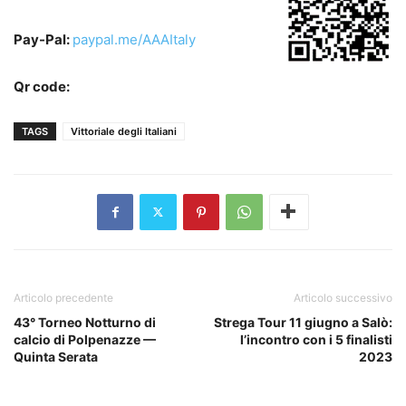
Pay-Pal:
paypal.me/AAAItaly
Qr code:
TAGS
Vittoriale degli Italiani
Articolo precedente
Articolo successivo
43° Torneo Notturno di
Strega Tour 11 giugno a Salò:
calcio di Polpenazze —
l’incontro con i 5 finalisti
Quinta Serata
2023