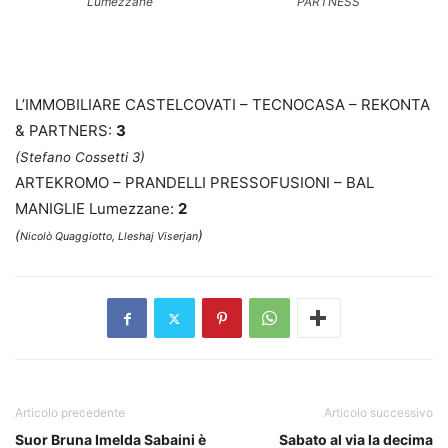
Lumezzane
PARTNESS
L’IMMOBILIARE CASTELCOVATI – TECNOCASA – REKONTA
& PARTNERS:
3
(Stefano Cossetti 3)
ARTEKROMO – PRANDELLI PRESSOFUSIONI – BAL
MANIGLIE Lumezzane:
2
(
)
Nicolò Quaggiotto, Lleshaj Viserjan
Articolo precedente
Articolo successivo
Suor Bruna Imelda Sabaini è
Sabato al via la decima