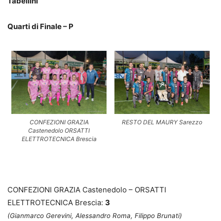
Tabellini
Quarti di Finale – P
CONFEZIONI GRAZIA
RESTO DEL MAURY Sarezzo
Castenedolo ORSATTI
ELETTROTECNICA Brescia
CONFEZIONI GRAZIA Castenedolo – ORSATTI
ELETTROTECNICA Brescia:
3
(Gianmarco Gerevini, Alessandro Roma, Filippo Brunati)