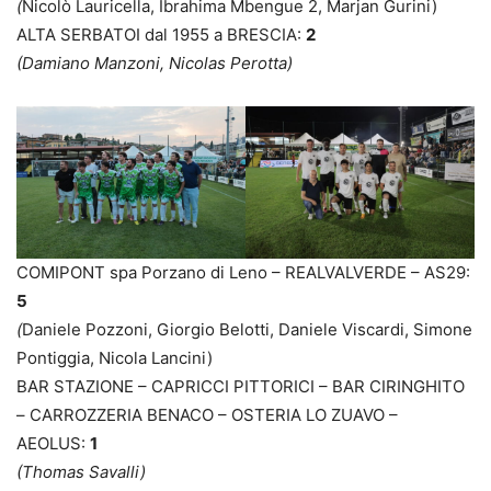
(
Nicolò Lauricella, Ibrahima Mbengue 2, Marjan Gurini)
ALTA SERBATOI dal 1955 a BRESCIA:
2
(Damiano Manzoni, Nicolas Perotta)
COMIPONT spa Porzano di Leno – REALVALVERDE – AS29:
5
(
Daniele Pozzoni, Giorgio Belotti, Daniele Viscardi, Simone
Pontiggia, Nicola Lancini)
BAR STAZIONE – CAPRICCI PITTORICI – BAR CIRINGHITO
– CARROZZERIA BENACO – OSTERIA LO ZUAVO –
AEOLUS:
1
(Thomas Savalli)