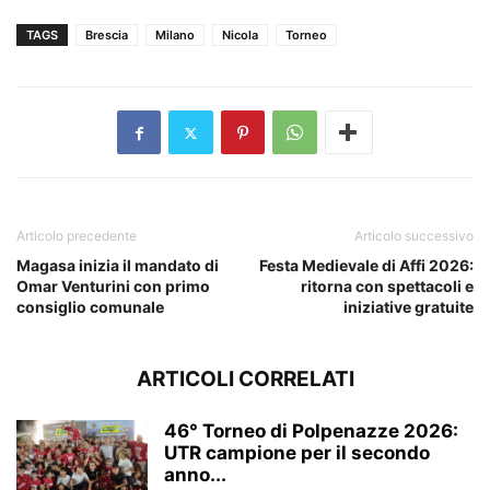
TAGS
Brescia
Milano
Nicola
Torneo
Articolo precedente
Articolo successivo
Magasa inizia il mandato di
Festa Medievale di Affi 2026:
Omar Venturini con primo
ritorna con spettacoli e
consiglio comunale
iniziative gratuite
ARTICOLI CORRELATI
46° Torneo di Polpenazze 2026:
UTR campione per il secondo
anno...