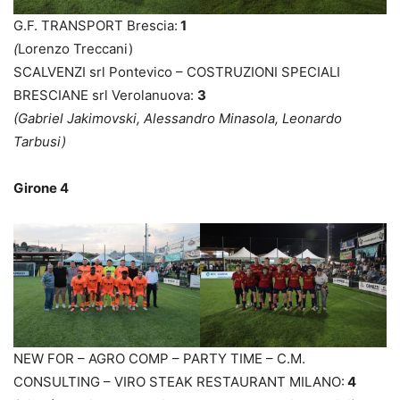
G.F. TRANSPORT Brescia:
1
(
Lorenzo Treccani)
SCALVENZI srl Pontevico – COSTRUZIONI SPECIALI
BRESCIANE srl Verolanuova:
3
(Gabriel Jakimovski, Alessandro Minasola, Leonardo
Tarbusi)
Girone 4
NEW FOR – AGRO COMP – PARTY TIME – C.M.
CONSULTING – VIRO STEAK RESTAURANT MILANO:
4