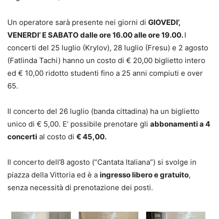
Un operatore sarà presente nei giorni di
GIOVEDI’,
VENERDI’ E SABATO dalle ore 16.00 alle ore 19.00.
I
concerti del 25 luglio (Krylov), 28 luglio (Fresu) e 2 agosto
(Fatlinda Tachi) hanno un costo di € 20,00 biglietto intero
ed € 10,00 ridotto studenti fino a 25 anni compiuti e over
65.
Il concerto del 26 luglio (banda cittadina) ha un biglietto
unico di € 5,00. E’ possibile prenotare gli
abbonamenti a 4
concerti
al costo di
€ 45,00.
Il concerto dell’8 agosto (“Cantata Italiana”) si svolge in
piazza della Vittoria ed è a
ingresso libero e gratuito
,
senza necessità di prenotazione dei posti.