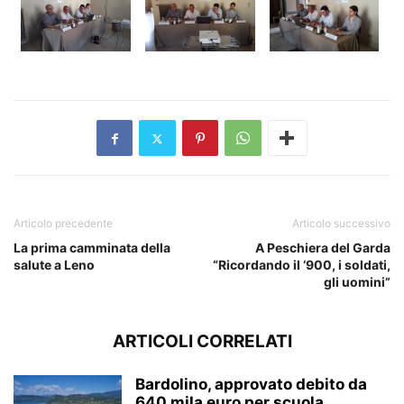
Articolo precedente
Articolo successivo
La prima camminata della
A Peschiera del Garda
salute a Leno
“Ricordando il ‘900, i soldati,
gli uomini”
ARTICOLI CORRELATI
Bardolino, approvato debito da
640 mila euro per scuola