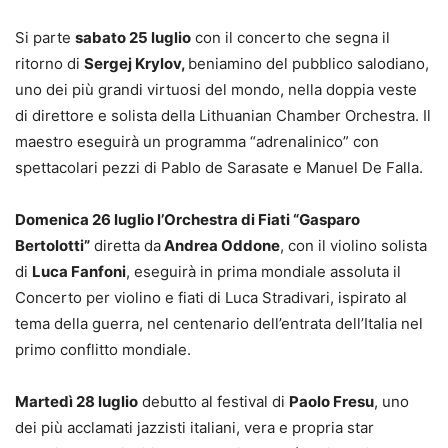
Si parte
sabato 25 luglio
con il concerto che segna il
ritorno di
Sergej Krylov,
beniamino del pubblico salodiano,
uno dei più grandi virtuosi del mondo, nella doppia veste
di direttore e solista della Lithuanian Chamber Orchestra. Il
maestro eseguirà un programma “adrenalinico” con
spettacolari pezzi di Pablo de Sarasate e Manuel De Falla.
Domenica 26 luglio l’Orchestra di Fiati “Gasparo
Bertolotti”
diretta da
Andrea Oddone
, con il violino solista
di
Luca Fanfoni
, eseguirà in prima mondiale assoluta il
Concerto per violino e fiati di Luca Stradivari, ispirato al
tema della guerra, nel centenario dell’entrata dell’Italia nel
primo conflitto mondiale.
Martedì 28 luglio
debutto al festival di
Paolo Fresu
, uno
dei più acclamati jazzisti italiani, vera e propria star