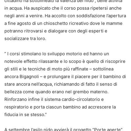
cittadino ha sottolineato la valenza del nido , delle attività
in acqua. Ha auspicato che il corso possa ripetersi anche
negli anni a venire. Ha accolto con soddisfazione l’apertura
a fine agosto di un chioschetto ricreativo dove le mamme
potranno ritrovarsi e dialogare con degli esperti e
socializzare tra loro.
” I corsi stimolano lo sviluppo motorio ed hanno un
notevole effetto rilassante e lo scopo è quello di riscoprire
gli stili e le tecniche di moto più raffinate – sottolinea
ancora Bigagnoli – e prolungare il piacere per il bambino di
stare ancora nell’acqua, richiamando di fatto il senso di
bellezza come quando erano nel grembo materno.
Rinforzano infine il sistema cardio-circolatorio e
respiratorio e porta ciascun bambino ad accrescere la
fiducia in se stesso.”
A settembre l’asilo nido avvierà il progetto “Porte aperte”