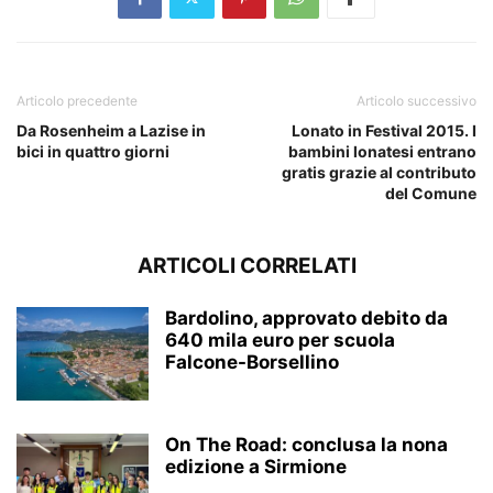
Articolo precedente
Articolo successivo
Da Rosenheim a Lazise in
Lonato in Festival 2015. I
bici in quattro giorni
bambini lonatesi entrano
gratis grazie al contributo
del Comune
ARTICOLI CORRELATI
Bardolino, approvato debito da
640 mila euro per scuola
Falcone-Borsellino
On The Road: conclusa la nona
edizione a Sirmione