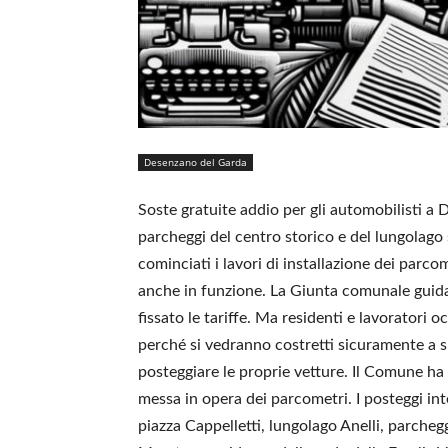
Desenzano del Garda
Soste gratuite addio per gli automobilisti a De
parcheggi del centro storico e del lungolago 
cominciati i lavori di installazione dei par
anche in funzione. La Giunta comunale guida
fissato le tariffe. Ma residenti e lavoratori 
perché si vedranno costretti sicuramente a sb
posteggiare le proprie vetture. Il Comune ha g
messa in opera dei parcometri. I posteggi int
piazza Cappelletti, lungolago Anelli, parche