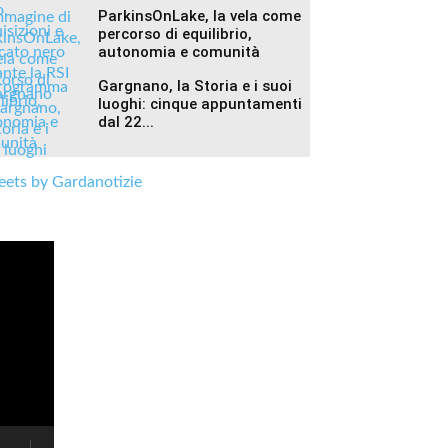
ParkinsOnLake, la vela come
percorso di equilibrio,
autonomia e comunità
Gargnano, la Storia e i suoi
luoghi: cinque appuntamenti
dal 22...
ets by Gardanotizie