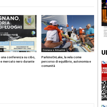
ni
Cronaca e Attualità
U
 una conferenza su cibo,
ParkinsOnLake, la vela come
i e mercato nero durante
percorso di equilibrio, autonomia e
comunità