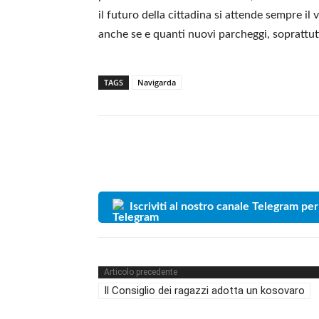
il futuro della cittadina si attende sempre il 
anche se e quanti nuovi parcheggi, soprattutt
TAGS
Navigarda
Iscriviti al nostro canale Telegram per
Articolo precedente
Il Consiglio dei ragazzi adotta un kosovaro