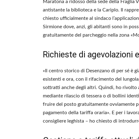
Maratona a ridosso della sede della Fraglia V
antistante la biblioteca e la Cariplo. Il rapp
chiesto ufficialmente al sindaco l’applicazio
Sirmione dove, anzi, gli abitanti sono in poss
gratuitamente del parcheggio nella zona «M
Richieste di agevolazioni e
«Il centro storico di Desenzano di per sé è gi
esistenti e ora, con il rifacimento del lungol
sottratti anche degli altri. Quindi, ho rivolt
mediante rilascio di tessera o di bollini iden
fruire del posto gratuitamente ovviamente per
pagamento della tariffa oraria». E per i lavora
consigliere leghista – ho chiesto di introdur