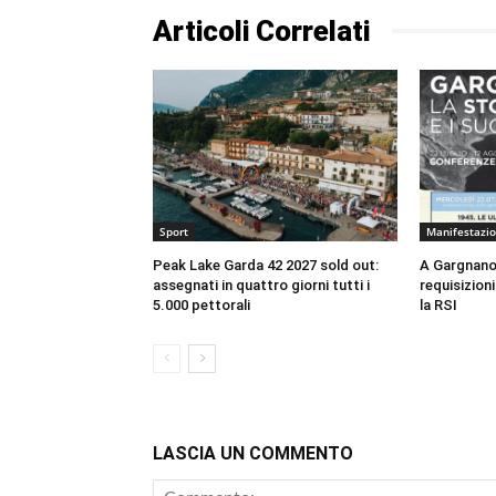
Articoli Correlati
Sport
Manifestazio
Peak Lake Garda 42 2027 sold out:
A Gargnano
assegnati in quattro giorni tutti i
requisizion
5.000 pettorali
la RSI
LASCIA UN COMMENTO