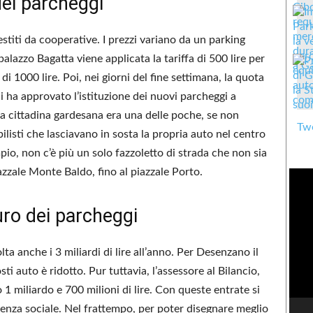
dei parcheggi
titi da cooperative. I prezzi variano da un parking
 palazzo Bagatta viene applicata la tariffa di 500 lire per
di 1000 lire. Poi, nei giorni del fine settimana, la quota
li ha approvato l’istituzione dei nuovi parcheggi a
la cittadina gardesana era una delle poche, se non
Twe
ilisti che lasciavano in sosta la propria auto nel centro
pio, non c’è più un solo fazzoletto di strada che non sia
iazzale Monte Baldo, fino al piazzale Porto.
turo dei parcheggi
olta anche i 3 miliardi di lire all’anno. Per Desenzano il
ti auto è ridotto. Pur tuttavia, l’assessore al Bilancio,
1 miliardo e 700 milioni di lire. Con queste entrate si
istenza sociale. Nel frattempo, per poter disegnare meglio