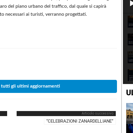
varo del piano urbano del traffico, dal quale si capirà
o necessari ai turisti, verranno progettati.
Condividere
 tutti gli ultimi aggiornamenti
U
Articolo successivo
“CELEBRAZIONI ZANARDELLIANE”