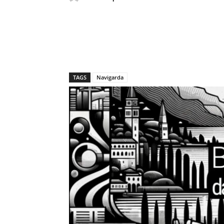
TAGS
Navigarda