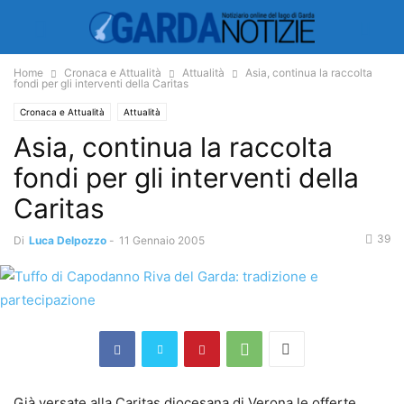
Home
Cronaca e Attualità
Attualità
Asia, continua la raccolta
fondi per gli interventi della Caritas
Cronaca e Attualità
Attualità
Asia, continua la raccolta
fondi per gli interventi della
Caritas
39
Di
Luca Delpozzo
-
11 Gennaio 2005
Già versate alla Caritas diocesana di Verona le offerte