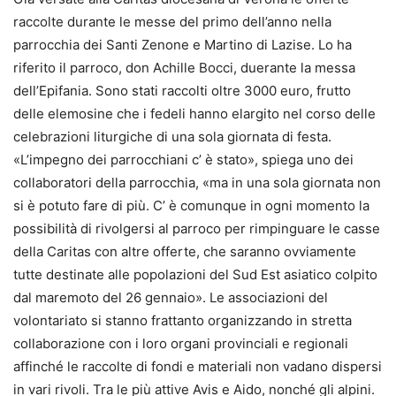
raccolte durante le messe del primo dell’anno nella
parrocchia dei Santi Zenone e Martino di Lazise. Lo ha
riferito il parroco, don Achille Bocci, duerante la messa
dell’Epifania. Sono stati raccolti oltre 3000 euro, frutto
delle elemosine che i fedeli hanno elargito nel corso delle
celebrazioni liturgiche di una sola giornata di festa.
«L’impegno dei parrocchiani c’ è stato», spiega uno dei
collaboratori della parrocchia, «ma in una sola giornata non
si è potuto fare di più. C’ è comunque in ogni momento la
possibilità di rivolgersi al parroco per rimpinguare le casse
della Caritas con altre offerte, che saranno ovviamente
tutte destinate alle popolazioni del Sud Est asiatico colpito
dal maremoto del 26 gennaio». Le associazioni del
volontariato si stanno frattanto organizzando in stretta
collaborazione con i loro organi provinciali e regionali
affinché le raccolte di fondi e materiali non vadano dispersi
in vari rivoli. Tra le più attive Avis e Aido, nonché gli alpini.