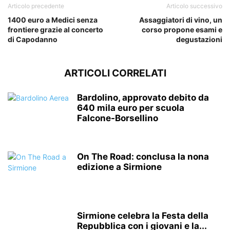
Articolo precedente
Articolo successivo
1400 euro a Medici senza
Assaggiatori di vino, un
frontiere grazie al concerto
corso propone esami e
di Capodanno
degustazioni
ARTICOLI CORRELATI
Bardolino, approvato debito da
640 mila euro per scuola
Falcone-Borsellino
On The Road: conclusa la nona
edizione a Sirmione
Sirmione celebra la Festa della
Repubblica con i giovani e la...