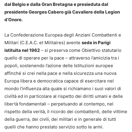
dal Belgio e dalla Gran Bretagna e presieduta dal
presidente Georges Cabero già Cavaliere della Legion
d’Onore.
La Confederazione Europea degli Anziani Combattenti e
Militari (C.E.A.C. et Militaires) avente
sede in Parigi
istituita nel 1962
– si preserva come Obiettivo statutario
quello di operare per la pace – attraverso l’amicizia tra i
popoli, sostenendo l’azione delle Istituzioni europee
affinché si crei nella pace e nella sicurezza una nuova
Europa libera e democratica capace di esercitare nel
mondo l’influenza alla quale si richiamano i suoi valori di
civiltà ed in particolare al rispetto dei diritti umani e delle
libertà fondamentali – perpetuando al contempo, nel
rispetto della verità, il ricordo dei combattenti, delle vittime
della guerra, dei civili, dei militari e in generale di tutti
quelli che hanno prestato servizio sotto le armi.