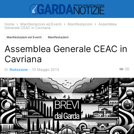
Home
Manifestazioni ed Eventi
Manifestazioni
Assemblea
Generale CEAC in Cavriana
Manifestazioni ed Eventi
Manifestazioni
Assemblea Generale CEAC in
Cavriana
50
Di
Redazione
-
10 Maggio 2013