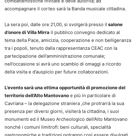
combattentistiche invitate e delle autorità; ad
accompagnare il corteo sarà la Banda musicale cittadina.
La sera poi, dalle ore 21,00, si svolgerà presso il
salone
d’onore di Villa Mirra
il pubblico convegno dedicato al
tema della Pace, amicizia, cooperazione e non belligeranza
tra i popoli, tenuto dalla rappresentanza CEAC con la
partecipazione dell’amministrazione comunale;
nell’occasione si avrà uno scambio di omaggi a ricordo
della visita e d’auspicio per future collaborazioni.
L’evento sarà una ottima opportunità di promozione del
territorio dell’Alto Mantovano
e più in particolare di
Cavriana – la delegazione straniera ,che protrarrà la sua
presenza per diversi giorni, visiterà la cittadina, i suoi
monumenti ed il Museo Archeologico dell’Alto Mantovano
nonché i comuni limitrofi: beni culturali, specialità
gastronomiche e tradizioni potranno così essere divulgati