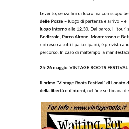
L’evento, senza fini di lucro ma con scopo b
delle Pozze
– luogo di partenza e arrivo – e,
luogo intorno alle 12.30.
Dal parco, il ‘tour’ 
Bedizzole, Parco Airone, Monteroseo e Bett
rinfresco a tutti i partecipanti; è prevista a
percorso. In caso di maltempo la manifestazio
25-26 maggio: VINTAGE ROOTS FESTIVAL
Il primo “Vintage Roots Festival” di Lonato d
della libertà e dintorni
, nel fine settimana d