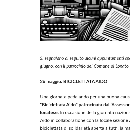
Si segnalano di seguito alcuni appuntamenti spo
giugno, con il patrocinio del Comune di Lonato
26 maggio: BICICLETTATA AIDO
Una giornata pedalando per una buona causa
“Biciclettata Aido” patrocinata dall’Assesso
lonatese
. In occasione della giornata naziona
Aido in collaborazione con la locale sezione
biciclettata di solidarietà aperta a tutti, la 