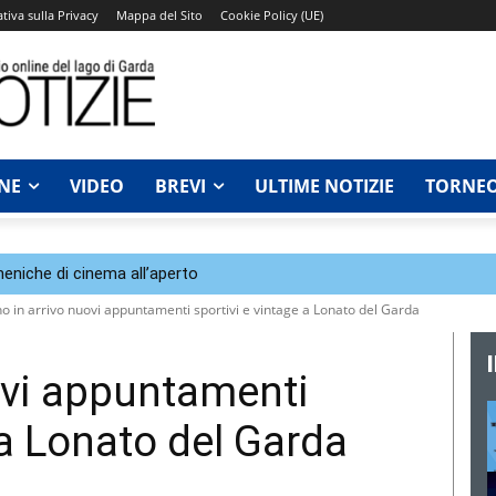
tiva sulla Privacy
Mappa del Sito
Cookie Policy (UE)
NE
VIDEO
BREVI
ULTIME NOTIZIE
TORNEO
eniche di cinema all’aperto
o in arrivo nuovi appuntamenti sportivi e vintage a Lonato del Garda
ovi appuntamenti
 a Lonato del Garda