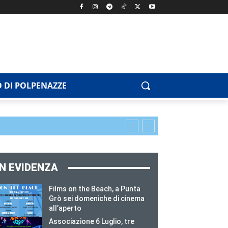
 DI POLPENAZZE
IN EVIDENZA
Films on the Beach, a Punta
Grò sei domeniche di cinema
all’aperto
Associazione 6 Luglio, tre