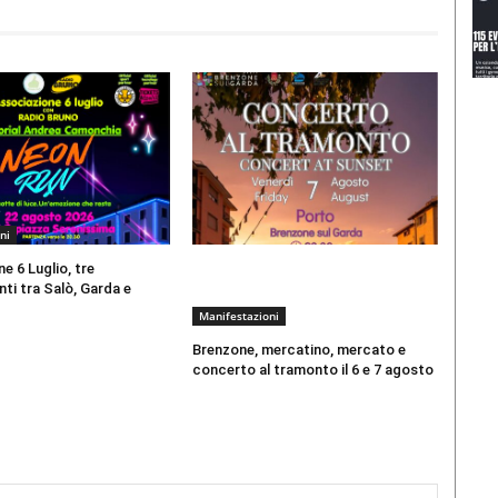
ni
e 6 Luglio, tre
i tra Salò, Garda e
Manifestazioni
Brenzone, mercatino, mercato e
concerto al tramonto il 6 e 7 agosto