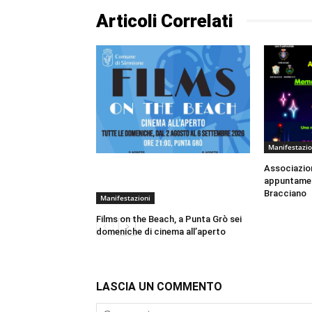
Articoli Correlati
Manifestazio
Associazion
appuntament
Bracciano
Manifestazioni
Films on the Beach, a Punta Grò sei
domeniche di cinema all’aperto
LASCIA UN COMMENTO