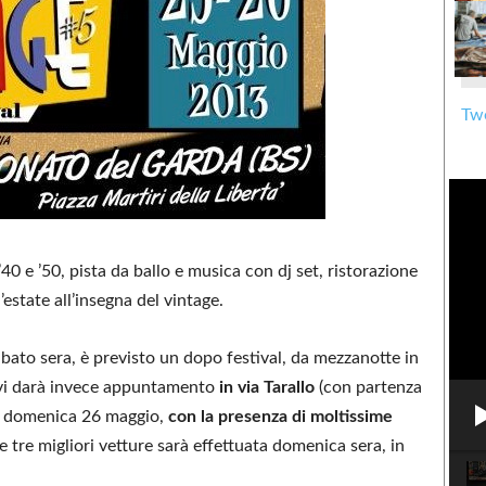
Twe
40 e ’50, pista da ballo e musica con dj set, ristorazione
estate all’insegna del vintage.
sabato sera, è previsto un dopo festival, da mezzanotte in
vi darà invece appuntamento
in via Tarallo
(con partenza
a, domenica 26 maggio,
con la presenza di moltissime
e tre migliori vetture sarà effettuata domenica sera, in