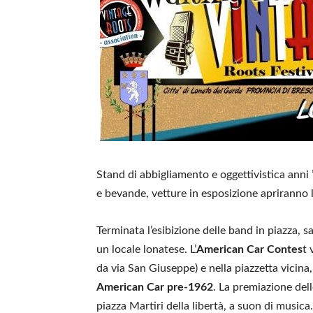
Stand di abbigliamento e oggettivistica anni ’
e bevande, vetture in esposizione apriranno l’
Terminata l’esibizione delle band in piazza, 
un locale lonatese. L’
American Car Contes
t 
da via San Giuseppe) e nella piazzetta vicin
American Car pre-1962
. La premiazione dell
piazza Martiri della libertà, a suon di musica.