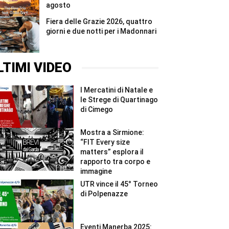
agosto
Fiera delle Grazie 2026, quattro
giorni e due notti per i Madonnari
LTIMI VIDEO
I Mercatini di Natale e
le Strege di Quartinago
di Cimego
Mostra a Sirmione:
“FIT Every size
matters” esplora il
rapporto tra corpo e
immagine
UTR vince il 45° Torneo
di Polpenazze
Eventi Manerba 2025: