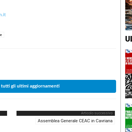
.it
ge
U
Condividere
 tutti gli ultimi aggiornamenti
Articolo successivo
Assemblea Generale CEAC in Cavriana