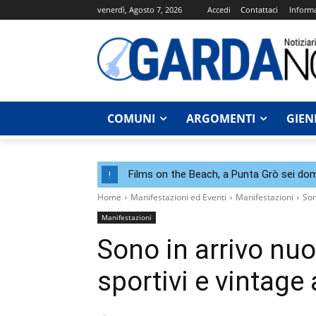
venerdì, Agosto 7, 2026
Accedi
Contattaci
Informa
COMUNI
ARGOMENTI
GIEN
Films on the Beach, a Punta Grò sei dom
!
Home
Manifestazioni ed Eventi
Manifestazioni
Son
Manifestazioni
Sono in arrivo nu
sportivi e vintage