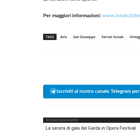
Per maggiori informazioni:
www.lonato10km
TAGS
Avis
San Giuseppe
Servizi Sociali
Vinta
Iscriviti al nostro canale Telegram per
Articolo precedente
La serata di gala del Garda in Opera Festival