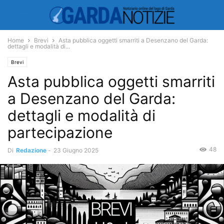
Home
Brevi
Asta pubblica oggetti smarriti a Desenzano del Garda:
dettagli e modalità di...
Brevi
Asta pubblica oggetti smarriti
a Desenzano del Garda:
dettagli e modalità di
partecipazione
48
Di
Redazione
-
23 Giugno 2025