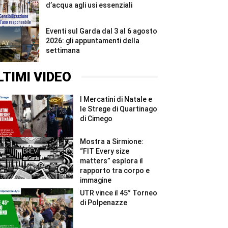
d’acqua agli usi essenziali
Eventi sul Garda dal 3 al 6 agosto
2026: gli appuntamenti della
settimana
LTIMI VIDEO
I Mercatini di Natale e
le Strege di Quartinago
di Cimego
Mostra a Sirmione:
“FIT Every size
matters” esplora il
rapporto tra corpo e
immagine
UTR vince il 45° Torneo
di Polpenazze