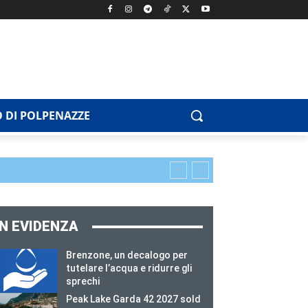
 DI POLPENAZZE
IN EVIDENZA
Brenzone, un decalogo per
tutelare l’acqua e ridurre gli
sprechi
Peak Lake Garda 42 2027 sold