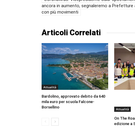
ancora in aumento, segnaleremo a Prefetture 
con più movimenti
Articoli Correlati
Attualità
Bardolino, approvato debito da 640
mila euro per scuola Falcone-
Borsellino
Attualità
On The Roa
edizione a 