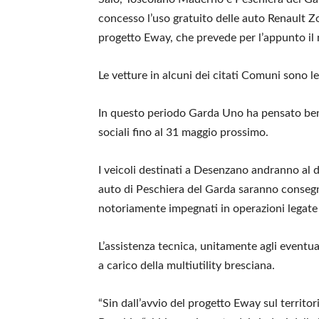
concesso l’uso gratuito delle auto Renault Z
progetto Eway, che prevede per l’appunto il no
Le vetture in alcuni dei citati Comuni sono l
In questo periodo Garda Uno ha pensato bene 
sociali fino al 31 maggio prossimo.
I veicoli destinati a Desenzano andranno al 
auto di Peschiera del Garda saranno consegn
notoriamente impegnati in operazioni legate
L’assistenza tecnica, unitamente agli eventu
a carico della multiutility bresciana.
“Sin dall’avvio del progetto Eway sul territ