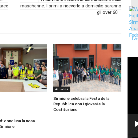
aree
mascherine. I primi a riceverle a domicilio saranno
gli over 60
Twe
Attualità
Sirmione celebra la Festa della
Repubblica con i giovani e la
Costituzione
d: conclusa la nona
Sirmione