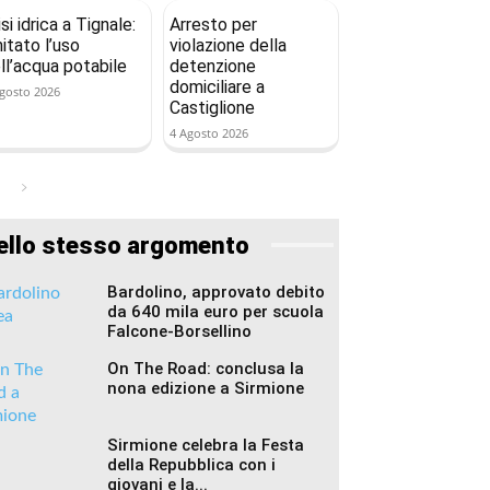
isi idrica a Tignale:
Arresto per
mitato l’uso
violazione della
ll’acqua potabile
detenzione
domiciliare a
gosto 2026
Castiglione
4 Agosto 2026
ello stesso argomento
Bardolino, approvato debito
da 640 mila euro per scuola
Falcone-Borsellino
On The Road: conclusa la
nona edizione a Sirmione
Sirmione celebra la Festa
della Repubblica con i
giovani e la...