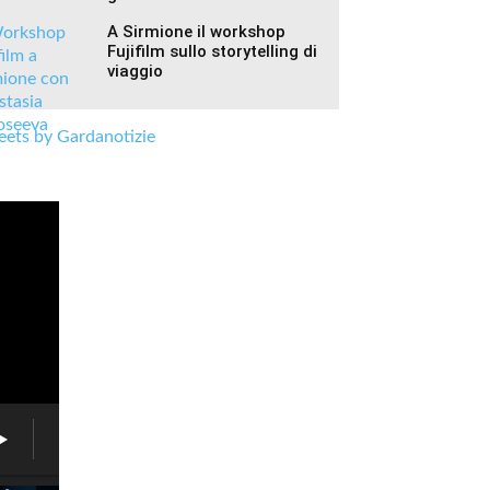
A Sirmione il workshop
Fujifilm sullo storytelling di
viaggio
ets by Gardanotizie