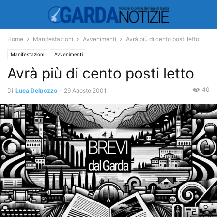
Home
Manifestazioni
Avvenimenti
Avrà più di cento posti letto
Manifestazioni
Avvenimenti
Avrà più di cento posti letto
40
Di
Luca Delpozzo
-
29 Agosto 2001