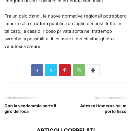
integrato di via Ordanino, di proprietà comunale.
Fra un paio d’anni, le nuove normative regionali potrebbero
imporre alla struttura pubblica un taglio dei posti letto: in
tal caso, la casa di riposo privata sorta nel frattempo
avrebbe la possibilità di colmare il deficit alberghiero
venutosi a creare.
Articolo precedente
Articolo successivo
Con la vendemmia parte il
Adesso Homerus ha un
giro dell’oca
porto fisso
ARTICOLI CORRELATI