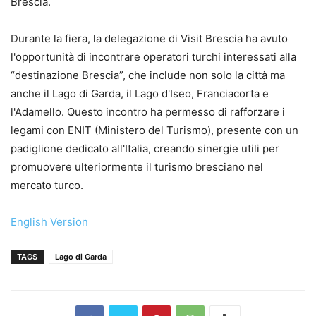
Brescia.
Durante la fiera, la delegazione di Visit Brescia ha avuto
l'opportunità di incontrare operatori turchi interessati alla
“destinazione Brescia”, che include non solo la città ma
anche il Lago di Garda, il Lago d'Iseo, Franciacorta e
l'Adamello. Questo incontro ha permesso di rafforzare i
legami con ENIT (Ministero del Turismo), presente con un
padiglione dedicato all'Italia, creando sinergie utili per
promuovere ulteriormente il turismo bresciano nel
mercato turco.
English Version
TAGS
Lago di Garda