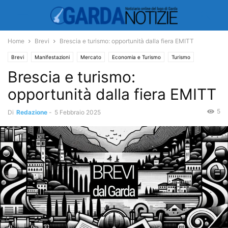
Home
Brevi
Brescia e turismo: opportunità dalla fiera EMITT
Brevi
Manifestazioni
Mercato
Economia e Turismo
Turismo
Brescia e turismo:
opportunità dalla fiera EMITT
5
Di
Redazione
-
5 Febbraio 2025