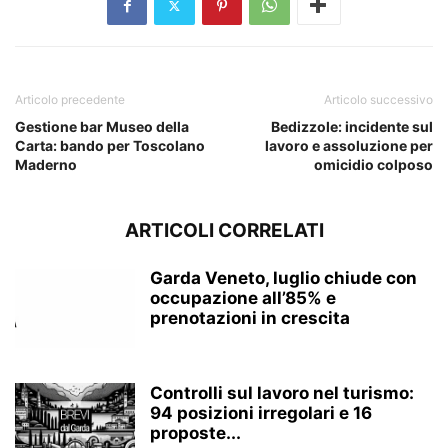
Articolo precedente
Articolo successivo
Gestione bar Museo della
Bedizzole: incidente sul
Carta: bando per Toscolano
lavoro e assoluzione per
Maderno
omicidio colposo
ARTICOLI CORRELATI
Garda Veneto, luglio chiude con
occupazione all’85% e
prenotazioni in crescita
Controlli sul lavoro nel turismo:
94 posizioni irregolari e 16
proposte...