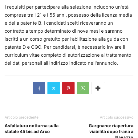
I requisiti per partecipare alla selezione includono un'età
compresa tra i 21 e i 55 anni, possesso della licenza media
e della patente B. I candidati scelti riceveranno un
contratto a tempo determinato di nove mesi e saranno
iscritti a un corso gratuito per l’abilitazione alla guida con
patente D e CQC. Per candidarsi, è necessario inviare il
curriculum vitae completo di autorizzazione al trattamento
dei dati personali all'indirizzo indicato nell'annuncio.
Articolo precedente
Articolo successivo
Asfaltatura notturna sulla
Gargnano: riapertura
statale 45 bis ad Arco
viabilità dopo frana a
Navazzo