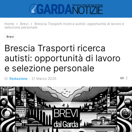
Home
Brevi
Brescia Trasporti ricerca autisti: opportunità di lavoro e
selezione personale
Brevi
Brescia Trasporti ricerca
autisti: opportunità di lavoro
e selezione personale
2
Di
Redazione
-
21 Marzo 2025